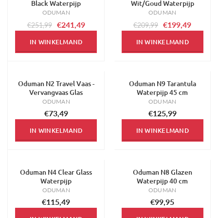
Black Waterpijp
Wit/Goud Waterpijp
ODUMAN
ODUMAN
€241,49
€199,49
€251,99
€209,99
IN WINKELMAND
IN WINKELMAND
Oduman N2 Travel Vaas -
Oduman N9 Tarantula
Vervangvaas Glas
Waterpijp 45 cm
ODUMAN
ODUMAN
€73,49
€125,99
IN WINKELMAND
IN WINKELMAND
Oduman N4 Clear Glass
Oduman N8 Glazen
Waterpijp
Waterpijp 40 cm
ODUMAN
ODUMAN
€115,49
€99,95