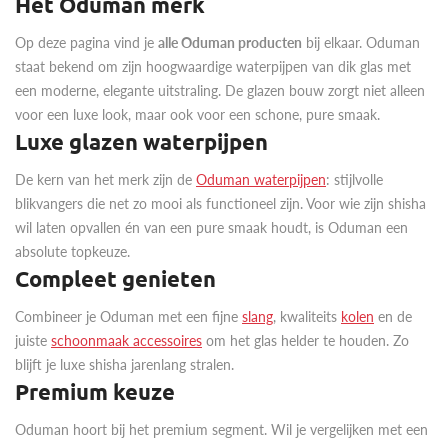
Het Oduman merk
Op deze pagina vind je
alle Oduman producten
bij elkaar. Oduman
staat bekend om zijn hoogwaardige waterpijpen van dik glas met
een moderne, elegante uitstraling. De glazen bouw zorgt niet alleen
voor een luxe look, maar ook voor een schone, pure smaak.
Luxe glazen waterpijpen
De kern van het merk zijn de
Oduman waterpijpen
: stijlvolle
blikvangers die net zo mooi als functioneel zijn. Voor wie zijn shisha
wil laten opvallen én van een pure smaak houdt, is Oduman een
absolute topkeuze.
Compleet genieten
Combineer je Oduman met een fijne
slang
, kwaliteits
kolen
en de
juiste
schoonmaak accessoires
om het glas helder te houden. Zo
blijft je luxe shisha jarenlang stralen.
Premium keuze
Oduman hoort bij het premium segment. Wil je vergelijken met een