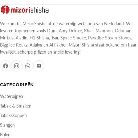
Welkom bij MizoriShisha.nl, dé waterpijp webshop van Nederland. Wij
leveren topmerken zoals Dum, Amy Deluxe, Khalil Mamoon, Oduman,
Mr Eds, Aladin, H2 Shisha, Tsar, Space Smoke, Paradise Steam Stones,
Bigg Ice Rockz, Adalya en Al Fakher. Mizori Shisha staat bekend om haar
kwaliteit, scherpe prijzen en snelle levering!
CATEGORIEËN
Waterpijpen
Tabak & Smaken
Tabakskoppen
Slangen
Kolen