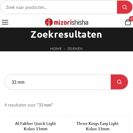
0
Zoekresultaten
HOME
»
ZOEKEN
4 resultaten voor
"33 mm"
Al Fakher Quick Light
Three Kings Easy Light
-21%
Kolen 33mm
Kolen 33mm