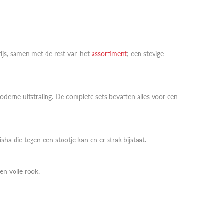
ijs, samen met de rest van het
assortiment
; een stevige
oderne uitstraling. De complete sets bevatten alles voor een
a die tegen een stootje kan en er strak bijstaat.
een volle rook.