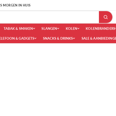
 IS MORGEN IN HUIS
TABAK & SMAKEN
SLANGEN
KOLEN
KOLENBRANDERS
ELEFOON & GADGETS
SNACKS & DRINKS
SALE & AANBIEDING