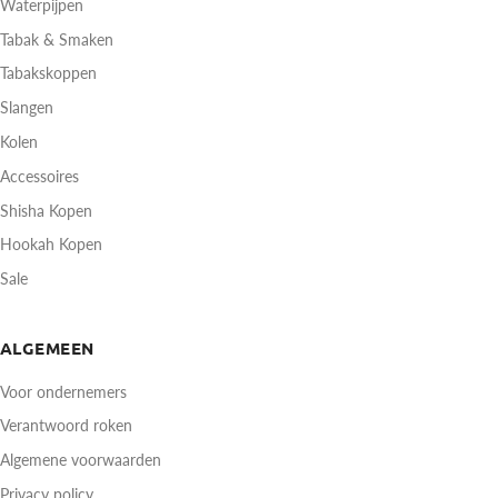
Waterpijpen
Tabak & Smaken
Tabakskoppen
Slangen
Kolen
Accessoires
Shisha Kopen
Hookah Kopen
Sale
ALGEMEEN
Voor ondernemers
Verantwoord roken
Algemene voorwaarden
Privacy policy