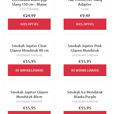
Slang 150 cm – Blauw
Adapter
COCOWAWA
TSAR
€24,99
€9,49
KIES OPTIES
KIES OPTIES
Smokah Jupiter Clear
Smokah Jupiter Pink
Glazen Mondstuk 40 cm
Glazen Mondstuk
SMOKAH SHISHA
SMOKAH SHISHA
€15,95
€15,95
IN WINKELMAND
IN WINKELMAND
Smokah Jupiter Glazen
Smokah Ice Mondstuk
Mondstuk 40cm
Alaska Purple
SMOKAH SHISHA
SMOKAH SHISHA
€15,95
€15,95