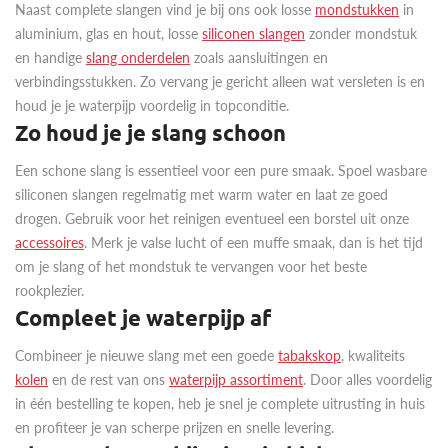
Naast complete slangen vind je bij ons ook losse
mondstukken
in
aluminium, glas en hout, losse
siliconen slangen
zonder mondstuk
en handige
slang onderdelen
zoals aansluitingen en
verbindingsstukken. Zo vervang je gericht alleen wat versleten is en
houd je je waterpijp voordelig in topconditie.
Zo houd je je slang schoon
Een schone slang is essentieel voor een pure smaak. Spoel wasbare
siliconen slangen regelmatig met warm water en laat ze goed
drogen. Gebruik voor het reinigen eventueel een borstel uit onze
accessoires
. Merk je valse lucht of een muffe smaak, dan is het tijd
om je slang of het mondstuk te vervangen voor het beste
rookplezier.
Compleet je waterpijp af
Combineer je nieuwe slang met een goede
tabakskop
, kwaliteits
kolen
en de rest van ons
waterpijp assortiment
. Door alles voordelig
in één bestelling te kopen, heb je snel je complete uitrusting in huis
en profiteer je van scherpe prijzen en snelle levering.