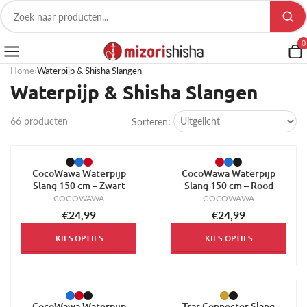
0
Home
›
Waterpijp & Shisha Slangen
Waterpijp & Shisha Slangen
66 producten
Sorteren:
CocoWawa Waterpijp
CocoWawa Waterpijp
Slang 150 cm – Zwart
Slang 150 cm – Rood
COCOWAWA
COCOWAWA
€24,99
€24,99
KIES OPTIES
KIES OPTIES
CocoWawa Waterpijp
Tsar Connecter Slang