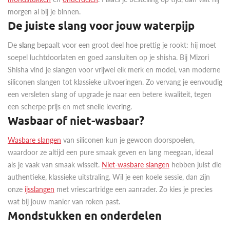
morgen al bij je binnen.
De juiste slang voor jouw waterpijp
De
slang
bepaalt voor een groot deel hoe prettig je rookt: hij moet
soepel luchtdoorlaten en goed aansluiten op je shisha. Bij Mizori
Shisha vind je slangen voor vrijwel elk merk en model, van moderne
siliconen slangen tot klassieke uitvoeringen. Zo vervang je eenvoudig
een versleten slang of upgrade je naar een betere kwaliteit, tegen
een scherpe prijs en met snelle levering.
Wasbaar of niet-wasbaar?
Wasbare slangen
van siliconen kun je gewoon doorspoelen,
waardoor ze altijd een pure smaak geven en lang meegaan, ideaal
als je vaak van smaak wisselt.
Niet-wasbare slangen
hebben juist die
authentieke, klassieke uitstraling. Wil je een koele sessie, dan zijn
onze
ijsslangen
met vriescartridge een aanrader. Zo kies je precies
wat bij jouw manier van roken past.
Mondstukken en onderdelen