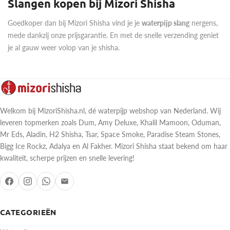
Slangen kopen bij Mizori Shisha
Goedkoper dan bij Mizori Shisha vind je je
waterpijp slang
nergens,
mede dankzij onze prijsgarantie. En met de snelle verzending geniet
je al gauw weer volop van je shisha.
Welkom bij MizoriShisha.nl, dé waterpijp webshop van Nederland. Wij
leveren topmerken zoals Dum, Amy Deluxe, Khalil Mamoon, Oduman,
Mr Eds, Aladin, H2 Shisha, Tsar, Space Smoke, Paradise Steam Stones,
Bigg Ice Rockz, Adalya en Al Fakher. Mizori Shisha staat bekend om haar
kwaliteit, scherpe prijzen en snelle levering!
CATEGORIEËN