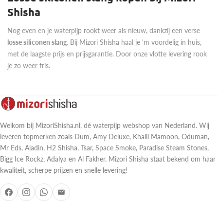
Shisha
Nog even en je waterpijp rookt weer als nieuw, dankzij een verse
losse siliconen slang
. Bij Mizori Shisha haal je 'm voordelig in huis,
met de laagste prijs en prijsgarantie. Door onze vlotte levering rook
je zo weer fris.
Welkom bij MizoriShisha.nl, dé waterpijp webshop van Nederland. Wij
leveren topmerken zoals Dum, Amy Deluxe, Khalil Mamoon, Oduman,
Mr Eds, Aladin, H2 Shisha, Tsar, Space Smoke, Paradise Steam Stones,
Bigg Ice Rockz, Adalya en Al Fakher. Mizori Shisha staat bekend om haar
kwaliteit, scherpe prijzen en snelle levering!