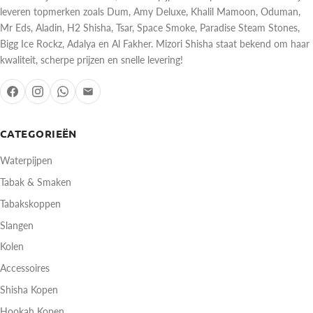
leveren topmerken zoals Dum, Amy Deluxe, Khalil Mamoon, Oduman,
Mr Eds, Aladin, H2 Shisha, Tsar, Space Smoke, Paradise Steam Stones,
Bigg Ice Rockz, Adalya en Al Fakher. Mizori Shisha staat bekend om haar
kwaliteit, scherpe prijzen en snelle levering!
CATEGORIEËN
Waterpijpen
Tabak & Smaken
Tabakskoppen
Slangen
Kolen
Accessoires
Shisha Kopen
Hookah Kopen