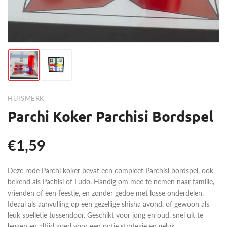
HUISMERK
Parchi Koker Parchisi Bordspel
€1,59
Deze rode Parchi koker bevat een compleet Parchisi bordspel, ook
bekend als Pachisi of Ludo. Handig om mee te nemen naar familie,
vrienden of een feestje, en zonder gedoe met losse onderdelen.
Ideaal als aanvulling op een gezellige shisha avond, of gewoon als
leuk spelletje tussendoor. Geschikt voor jong en oud, snel uit te
leggen en altijd goed voor een potje strategie en geluk.