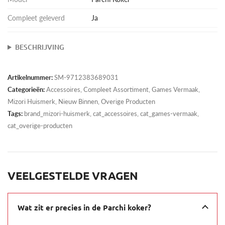
Compleet geleverd
Ja
BESCHRIJVING
Artikelnummer:
SM-9712383689031
Categorieën:
Accessoires
,
Compleet Assortiment
,
Games Vermaak
,
Mizori Huismerk
,
Nieuw Binnen
,
Overige Producten
Tags:
brand_mizori-huismerk, cat_accessoires, cat_games-vermaak,
cat_overige-producten
VEELGESTELDE VRAGEN
Wat zit er precies in de Parchi koker?