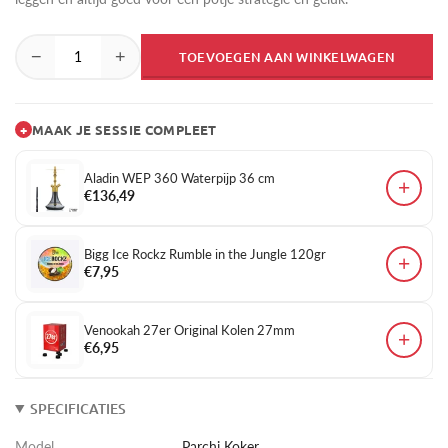
−
+
TOEVOEGEN AAN WINKELWAGEN
+
MAAK JE SESSIE COMPLEET
Aladin WEP 360 Waterpijp 36 cm
+
€136,49
Bigg Ice Rockz Rumble in the Jungle 120gr
+
€7,95
Venookah 27er Original Kolen 27mm
+
€6,95
SPECIFICATIES
Model
Parchi Koker