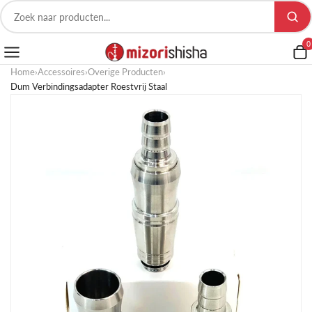
0
Home
›
Accessoires
›
Overige Producten
›
Dum Verbindingsadapter Roestvrij Staal