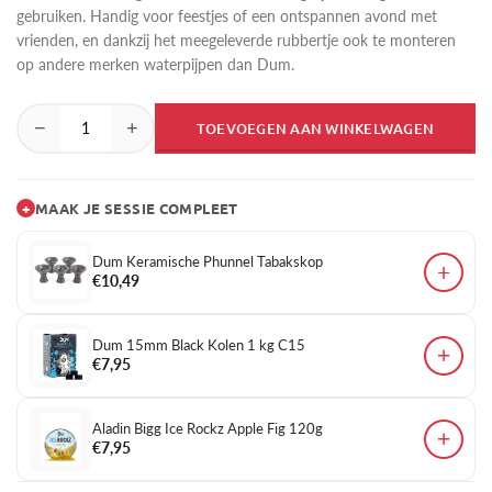
gebruiken. Handig voor feestjes of een ontspannen avond met
vrienden, en dankzij het meegeleverde rubbertje ook te monteren
op andere merken waterpijpen dan Dum.
−
+
TOEVOEGEN AAN WINKELWAGEN
+
MAAK JE SESSIE COMPLEET
Dum Keramische Phunnel Tabakskop
+
€10,49
Dum 15mm Black Kolen 1 kg C15
+
€7,95
Aladin Bigg Ice Rockz Apple Fig 120g
+
€7,95