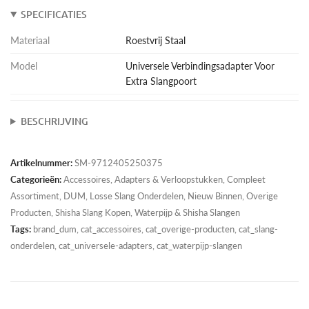
SPECIFICATIES
Materiaal
Roestvrij Staal
Model
Universele Verbindingsadapter Voor
Extra Slangpoort
BESCHRIJVING
Artikelnummer:
SM-9712405250375
Categorieën:
Accessoires
,
Adapters & Verloopstukken
,
Compleet
Assortiment
,
DUM
,
Losse Slang Onderdelen
,
Nieuw Binnen
,
Overige
Producten
,
Shisha Slang Kopen
,
Waterpijp & Shisha Slangen
Tags:
brand_dum, cat_accessoires, cat_overige-producten, cat_slang-
onderdelen, cat_universele-adapters, cat_waterpijp-slangen