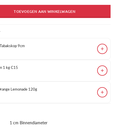
TOEVOEGEN AAN WINKELWAGEN
T
 Tabakskop 9cm
+
n 1 kg C15
+
 Orange Lemonade 120g
+
1 cm Binnendiameter