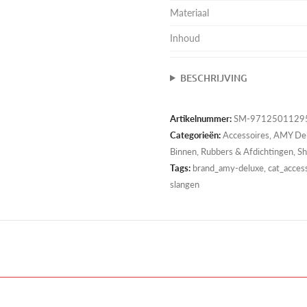
Materiaal
Inhoud
BESCHRIJVING
Artikelnummer:
SM-9712501129
Categorieën:
Accessoires
,
AMY De
Binnen
,
Rubbers & Afdichtingen
,
Sh
Tags:
brand_amy-deluxe, cat_accesso
slangen