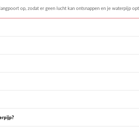
langpoort op, zodat er geen lucht kan ontsnappen en je waterpijp opt
erpijp?