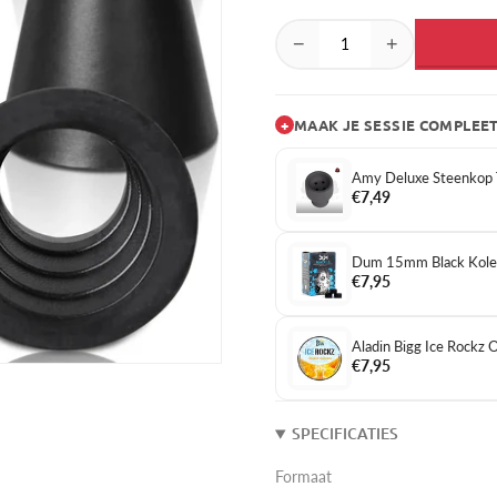
−
+
+
MAAK JE SESSIE COMPLEE
Amy Deluxe Steenkop
€7,49
Dum 15mm Black Kole
€7,95
Aladin Bigg Ice Rockz
€7,95
SPECIFICATIES
Formaat