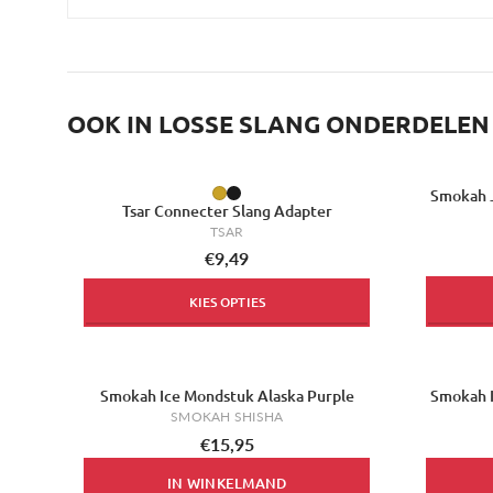
OOK IN LOSSE SLANG ONDERDELEN
Smokah J
Tsar Connecter Slang Adapter
TSAR
€9,49
KIES OPTIES
Smokah Ice Mondstuk Alaska Purple
Smokah 
SMOKAH SHISHA
€15,95
IN WINKELMAND