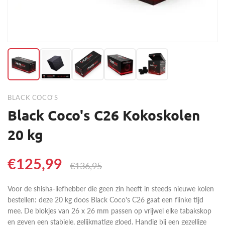
BLACK COCO'S
Black Coco's C26 Kokoskolen
20 kg
€125,99
€136,95
Voor de shisha-liefhebber die geen zin heeft in steeds nieuwe kolen
bestellen: deze 20 kg doos Black Coco's C26 gaat een flinke tijd
mee. De blokjes van 26 x 26 mm passen op vrijwel elke tabakskop
en geven een stabiele, gelijkmatige gloed. Handig bij een gezellige