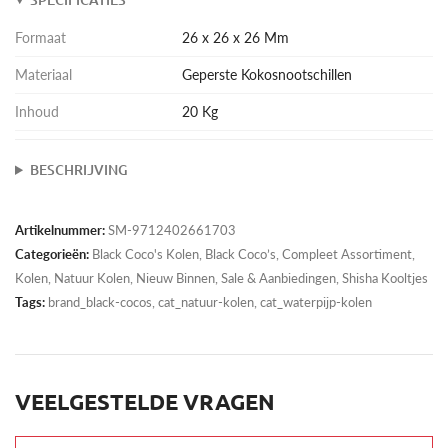
Formaat
26 x 26 x 26 Mm
Materiaal
Geperste Kokosnootschillen
Inhoud
20 Kg
BESCHRIJVING
Artikelnummer:
SM-9712402661703
Categorieën:
Black Coco's Kolen
,
Black Coco’s
,
Compleet Assortiment
,
Kolen
,
Natuur Kolen
,
Nieuw Binnen
,
Sale & Aanbiedingen
,
Shisha Kooltjes
Tags:
brand_black-cocos, cat_natuur-kolen, cat_waterpijp-kolen
VEELGESTELDE VRAGEN