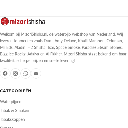
Welkom bij MizoriShisha.nl, dé waterpijp webshop van Nederland. Wij
leveren topmerken zoals Dum, Amy Deluxe, Khalil Mamoon, Oduman,
Mr Eds, Aladin, H2 Shisha, Tsar, Space Smoke, Paradise Steam Stones,
Bigg Ice Rockz, Adalya en Al Fakher. Mizori Shisha staat bekend om haar
kwaliteit, scherpe prijzen en snelle levering!
CATEGORIEËN
Waterpijpen
Tabak & Smaken
Tabakskoppen