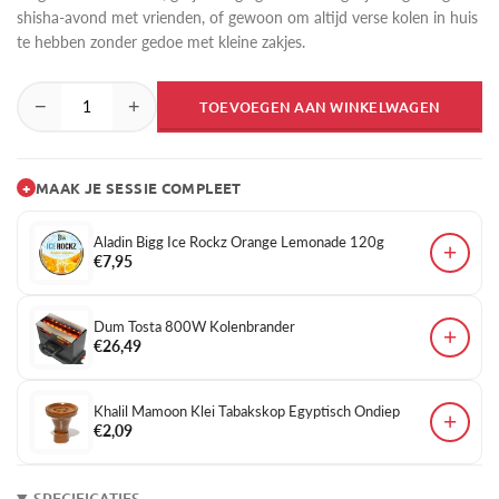
shisha-avond met vrienden, of gewoon om altijd verse kolen in huis
te hebben zonder gedoe met kleine zakjes.
−
+
TOEVOEGEN AAN WINKELWAGEN
+
MAAK JE SESSIE COMPLEET
Aladin Bigg Ice Rockz Orange Lemonade 120g
+
€7,95
Dum Tosta 800W Kolenbrander
+
€26,49
Khalil Mamoon Klei Tabakskop Egyptisch Ondiep
+
€2,09
SPECIFICATIES