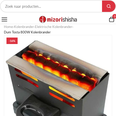
0
Home
›
Kolenbrander
›
Elektrische Kolenbrander
›
Dum Tosta 800W Kolenbrander
-16%