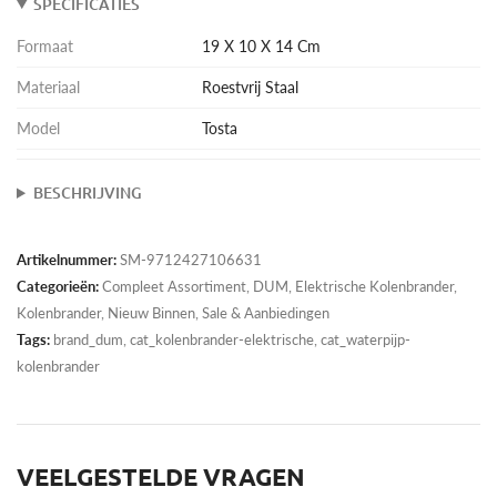
SPECIFICATIES
Formaat
19 X 10 X 14 Cm
Materiaal
Roestvrij Staal
Model
Tosta
BESCHRIJVING
Artikelnummer:
SM-9712427106631
Categorieën:
Compleet Assortiment
,
DUM
,
Elektrische Kolenbrander
,
Kolenbrander
,
Nieuw Binnen
,
Sale & Aanbiedingen
Tags:
brand_dum, cat_kolenbrander-elektrische, cat_waterpijp-
kolenbrander
VEELGESTELDE VRAGEN