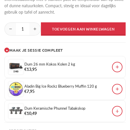
of dunne natuurkolen. Compact, stevig en ideaal voor dagelijks
gebruik op tafel of aanrecht.
−
+
TOEVOEGEN AAN WINKELWAGEN
+
MAAK JE SESSIE COMPLEET
Dum 26 mm Kokos Kolen 2 kg
+
€13,95
Aladin Big Ice Rockz Blueberry Muffin 120 g
+
€7,95
Dum Keramische Phunnel Tabakskop
+
€10,49