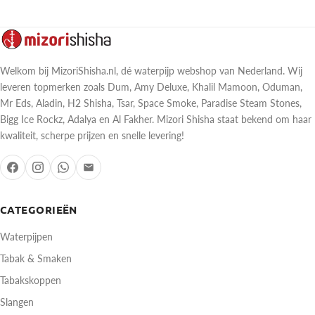
Welkom bij MizoriShisha.nl, dé waterpijp webshop van Nederland. Wij
leveren topmerken zoals Dum, Amy Deluxe, Khalil Mamoon, Oduman,
Mr Eds, Aladin, H2 Shisha, Tsar, Space Smoke, Paradise Steam Stones,
Bigg Ice Rockz, Adalya en Al Fakher. Mizori Shisha staat bekend om haar
kwaliteit, scherpe prijzen en snelle levering!
CATEGORIEËN
Waterpijpen
Tabak & Smaken
Tabakskoppen
Slangen