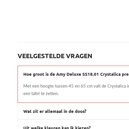
VEELGESTELDE VRAGEN
Hoe groot is de Amy Deluxe SS18.01 Crystalica pre
Met een hoogte tussen 45 en 65 cm valt de Crystalica
een tafel te zetten.
Wat zit er allemaal in de doos?
Uit welke kleuren kan ik kiezen?