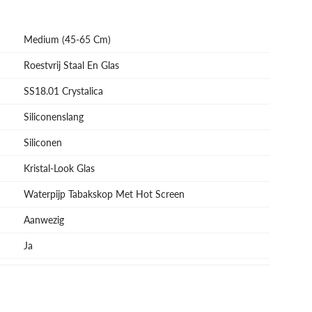
Medium (45-65 Cm)
Roestvrij Staal En Glas
SS18.01 Crystalica
Siliconenslang
Siliconen
Kristal-Look Glas
Waterpijp Tabakskop Met Hot Screen
Aanwezig
Ja