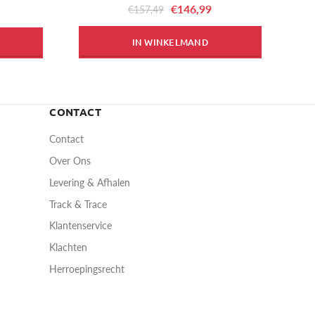
€146,99
€157,49
IN WINKELMAND
CONTACT
Contact
Over Ons
Levering & Afhalen
Track & Trace
Klantenservice
Klachten
Herroepingsrecht