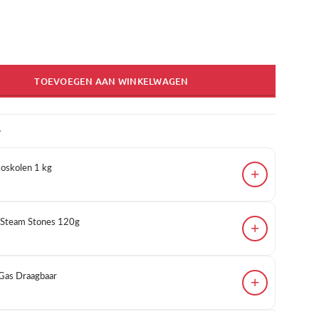
TOEVOEGEN AAN WINKELWAGEN
T
skolen 1 kg
+
 Steam Stones 120g
+
Gas Draagbaar
+