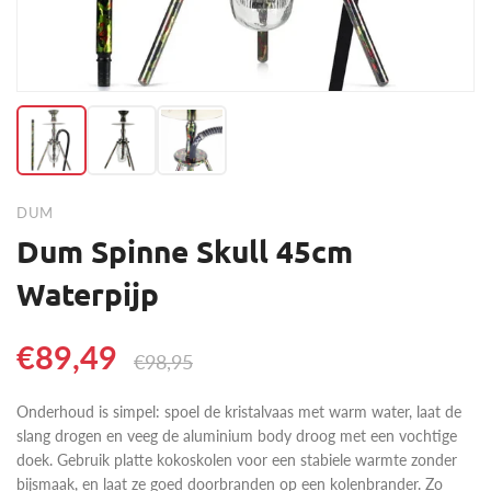
DUM
Dum Spinne Skull 45cm
Waterpijp
€89,49
€98,95
Onderhoud is simpel: spoel de kristalvaas met warm water, laat de
slang drogen en veeg de aluminium body droog met een vochtige
doek. Gebruik platte kokoskolen voor een stabiele warmte zonder
bijsmaak, en laat ze goed doorbranden op een kolenbrander. Zo