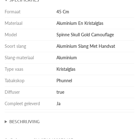
Formaat
45 Cm
Materiaal
Aluminium En Kristalglas
Model
Spinne Skull Gold Camouflage
Soort slang
Aluminium Slang Met Handvat
Slang-materiaal
Aluminium
Type vaas
Kristalglas
Tabakskop
Phunnel
Diffuser
true
Compleet geleverd
Ja
BESCHRIJVING