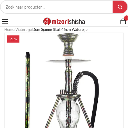
0
Home
›
Waterpijp
›
Dum Spinne Skull 45cm Waterpijp
-10%