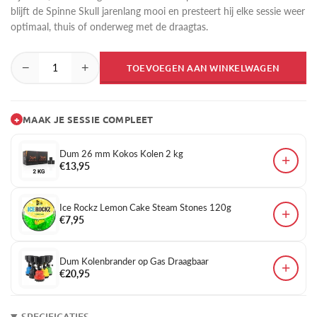
blijft de Spinne Skull jarenlang mooi en presteert hij elke sessie weer
optimaal, thuis of onderweg met de draagtas.
−
+
TOEVOEGEN AAN WINKELWAGEN
+
MAAK JE SESSIE COMPLEET
Dum 26 mm Kokos Kolen 2 kg
+
€13,95
Ice Rockz Lemon Cake Steam Stones 120g
+
€7,95
Dum Kolenbrander op Gas Draagbaar
+
€20,95
SPECIFICATIES