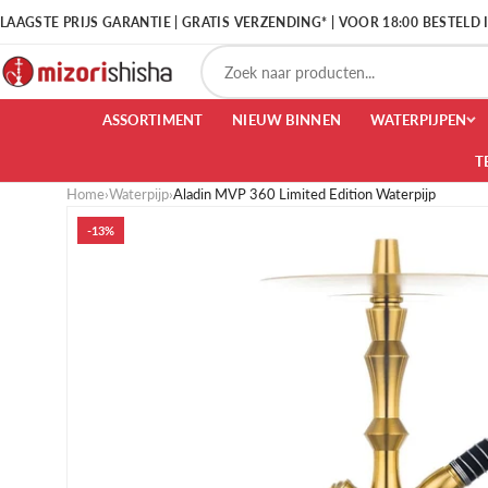
LAAGSTE PRIJS GARANTIE | GRATIS VERZENDING* | VOOR 18:00 BESTELD
ASSORTIMENT
NIEUW BINNEN
WATERPIJPEN
T
Home
›
Waterpijp
›
Aladin MVP 360 Limited Edition Waterpijp
-13%