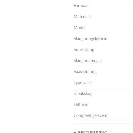
Formaat
Materiaal
Model
Slang-mogelijkheid
Soort slang
Slang-materiaal
Vaas-sluiting
Type vaas
Tabakskop
Diffuser
Compleet geleverd
BESCHRIJVING