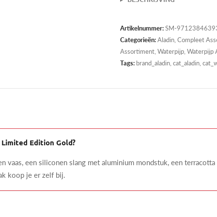
Artikelnummer:
SM-9712384639
Categorieën:
Aladin
,
Compleet Ass
Assortiment
,
Waterpijp
,
Waterpijp 
Tags:
brand_aladin, cat_aladin, cat
 Limited Edition Gold?
en vaas, een siliconen slang met aluminium mondstuk, een terracotta
k koop je er zelf bij.