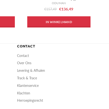
ODUMAN
€136,49
€157,49
IN WINKELMAND
CONTACT
Contact
Over Ons
Levering & Afhalen
Track & Trace
Klantenservice
Klachten
Herroepingsrecht