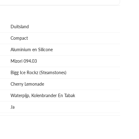
Duitsland
Compact
Aluminium en Silicone
Mizori 094.03
Bigg Ice Rockz (Steamstones)
Cherry Lemonade
Waterpijp, Kolenbrander En Tabak
Ja