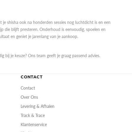
 je shisha ook na honderden sessies nog luchtdicht is en een
ijp die blijft presteren. Onderhoud is eenvoudig, spoelen en
sultaat en geniet je jarenlang van je aankoop.
dig bij je keuze? Ons team geeft je graag passend advies.
CONTACT
Contact
Over Ons
Levering & Afhalen
Track & Trace
Klantenservice