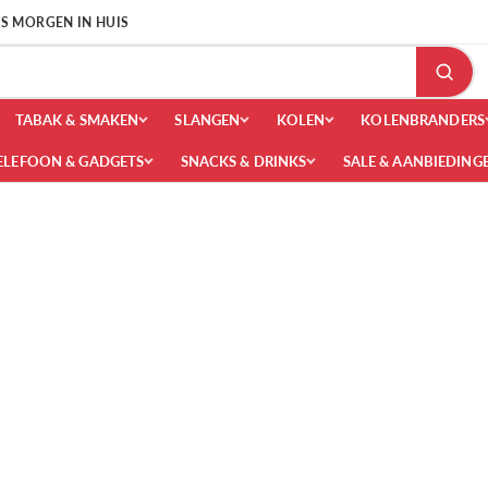
 IS MORGEN IN HUIS
TABAK & SMAKEN
SLANGEN
KOLEN
KOLENBRANDERS
ELEFOON & GADGETS
SNACKS & DRINKS
SALE & AANBIEDING