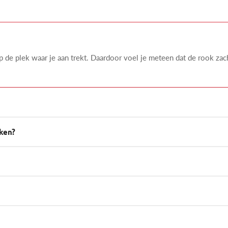
op de plek waar je aan trekt. Daardoor voel je meteen dat de rook zac
iken?