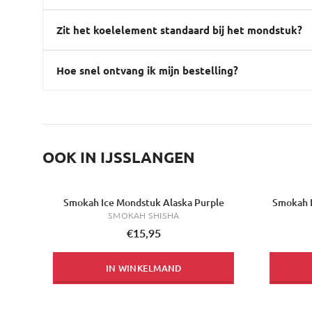
Zit het koelelement standaard bij het mondstuk?
Hoe snel ontvang ik mijn bestelling?
OOK IN IJSSLANGEN
Smokah Ice Mondstuk Alaska Purple
Smokah 
SMOKAH SHISHA
€15,95
IN WINKELMAND