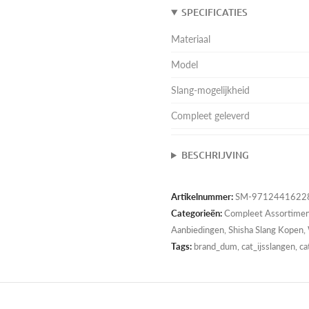
SPECIFICATIES
Materiaal
Model
Slang-mogelijkheid
Compleet geleverd
BESCHRIJVING
Artikelnummer:
SM-97124416228
Categorieën:
Compleet Assortime
Aanbiedingen
,
Shisha Slang Kopen
,
Tags:
brand_dum, cat_ijsslangen, ca