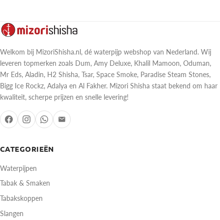
Welkom bij MizoriShisha.nl, dé waterpijp webshop van Nederland. Wij
leveren topmerken zoals Dum, Amy Deluxe, Khalil Mamoon, Oduman,
Mr Eds, Aladin, H2 Shisha, Tsar, Space Smoke, Paradise Steam Stones,
Bigg Ice Rockz, Adalya en Al Fakher. Mizori Shisha staat bekend om haar
kwaliteit, scherpe prijzen en snelle levering!
CATEGORIEËN
Waterpijpen
Tabak & Smaken
Tabakskoppen
Slangen