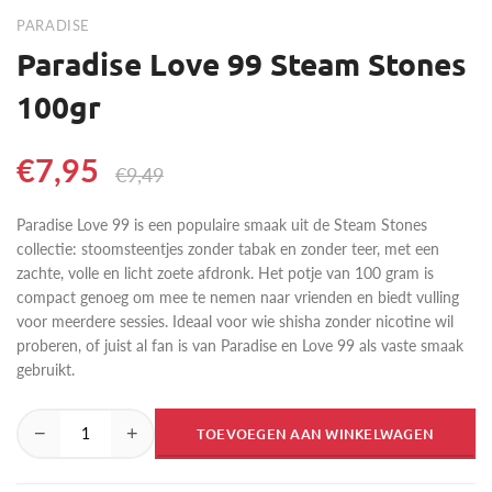
PARADISE
Paradise Love 99 Steam Stones
100gr
€7,95
€9,49
Paradise Love 99 is een populaire smaak uit de Steam Stones
collectie: stoomsteentjes zonder tabak en zonder teer, met een
zachte, volle en licht zoete afdronk. Het potje van 100 gram is
compact genoeg om mee te nemen naar vrienden en biedt vulling
voor meerdere sessies. Ideaal voor wie shisha zonder nicotine wil
proberen, of juist al fan is van Paradise en Love 99 als vaste smaak
gebruikt.
−
+
TOEVOEGEN AAN WINKELWAGEN