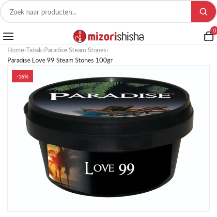
0
Home
›
Tabak
›
Paradise Steam Stones
›
Paradise Love 99 Steam Stones 100gr
-16%