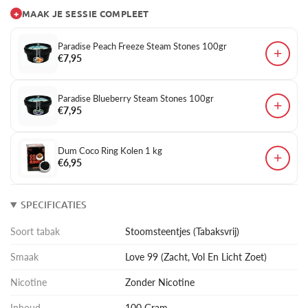
+
MAAK JE SESSIE COMPLEET
Paradise Peach Freeze Steam Stones 100gr
+
€7,95
Paradise Blueberry Steam Stones 100gr
+
€7,95
Dum Coco Ring Kolen 1 kg
+
€6,95
SPECIFICATIES
Soort tabak
Stoomsteentjes (Tabaksvrij)
Smaak
Love 99 (Zacht, Vol En Licht Zoet)
Nicotine
Zonder Nicotine
Inhoud
100 Gram