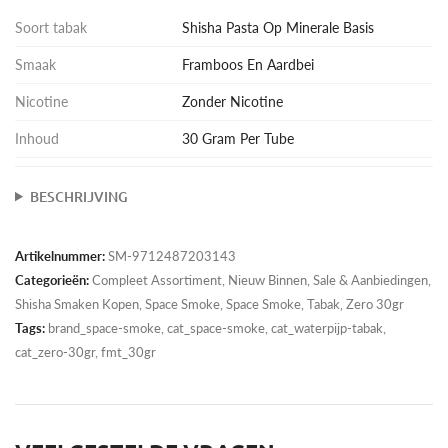
Soort tabak
Shisha Pasta Op Minerale Basis
Smaak
Framboos En Aardbei
Nicotine
Zonder Nicotine
Inhoud
30 Gram Per Tube
BESCHRIJVING
Artikelnummer:
SM-9712487203143
Categorieën:
Compleet Assortiment
,
Nieuw Binnen
,
Sale & Aanbiedingen
,
Shisha Smaken Kopen
,
Space Smoke
,
Space Smoke
,
Tabak
,
Zero 30gr
Tags:
brand_space-smoke, cat_space-smoke, cat_waterpijp-tabak,
cat_zero-30gr, fmt_30gr