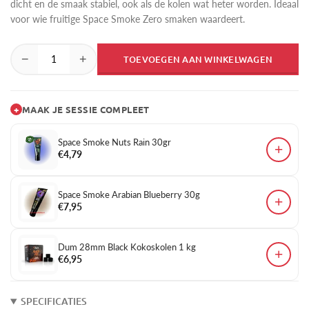
dicht en de smaak stabiel, ook als de kolen wat heter worden. Ideaal
voor wie fruitige Space Smoke Zero smaken waardeert.
−
+
TOEVOEGEN AAN WINKELWAGEN
+
MAAK JE SESSIE COMPLEET
Space Smoke Nuts Rain 30gr
+
€4,79
Space Smoke Arabian Blueberry 30g
+
€7,95
Dum 28mm Black Kokoskolen 1 kg
+
€6,95
SPECIFICATIES