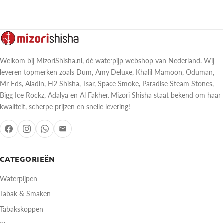
Welkom bij MizoriShisha.nl, dé waterpijp webshop van Nederland. Wij
leveren topmerken zoals Dum, Amy Deluxe, Khalil Mamoon, Oduman,
Mr Eds, Aladin, H2 Shisha, Tsar, Space Smoke, Paradise Steam Stones,
Bigg Ice Rockz, Adalya en Al Fakher. Mizori Shisha staat bekend om haar
kwaliteit, scherpe prijzen en snelle levering!
CATEGORIEËN
Waterpijpen
Tabak & Smaken
Tabakskoppen