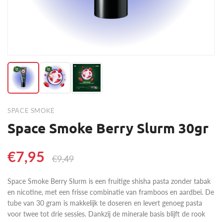
SPACE SMOKE
Space Smoke Berry Slurm 30gr
€7,95
€9,49
Space Smoke Berry Slurm is een fruitige shisha pasta zonder tabak
en nicotine, met een frisse combinatie van framboos en aardbei. De
tube van 30 gram is makkelijk te doseren en levert genoeg pasta
voor twee tot drie sessies. Dankzij de minerale basis blijft de rook