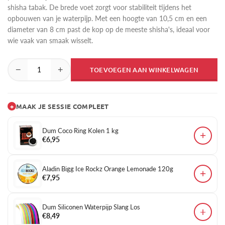
shisha tabak. De brede voet zorgt voor stabiliteit tijdens het
opbouwen van je waterpijp. Met een hoogte van 10,5 cm en een
diameter van 8 cm past de kop op de meeste shisha's, ideaal voor
wie vaak van smaak wisselt.
−
+
TOEVOEGEN AAN WINKELWAGEN
+
MAAK JE SESSIE COMPLEET
Dum Coco Ring Kolen 1 kg
+
€6,95
Aladin Bigg Ice Rockz Orange Lemonade 120g
+
€7,95
Dum Siliconen Waterpijp Slang Los
+
€8,49