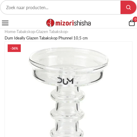
0
Home
›
Tabakskop
›
Glazen Tabakskop
›
Dum Ideally Glazen Tabakskop Phunnel 10,5 cm
-36%