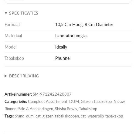
SPECIFICATIES
Formaat
10,5 Cm Hoog, 8 Cm Diameter
Materiaal
Laboratoriumglas
Model
Ideally
Tabakskop
Phunnel
BESCHRIJVING
Artikelnummer:
SM-9712422420807
Categorieën:
Compleet Assortiment
,
DUM
,
Glazen Tabakskop
,
Nieuw
Binnen
,
Sale & Aanbiedingen
,
Shisha Bowls
,
Tabakskop
Tags:
brand_dum, cat_glazen-tabakskoppen, cat_waterpijp-tabakskop