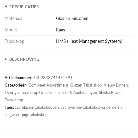
SPECIFICATIES
Materiaal
Glas En Siliconen
Model
Raas
Tabakskop
HMS (Heat Management Systeem)
BESCHRIJVING
Artikelnummer:
SM-9833741451591
Categorieën:
Compleet Assortiment
,
Glazen Tabakskop
,
Nieuw Binnen
,
Overige Tabakskop Onderdelen
,
Sale & Aanbiedingen
,
Shisha Bowls
,
Tabakskop
Tags:
cat_glazen-tabakskoppen, cat_overige-tabakskop-onderdelen,
cat_waterpijp-tabakskop