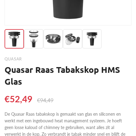
QUASAR
Quasar Raas Tabakskop HMS
Glas
€52,49
€94,49
De Quasar Raas tabakskop is gemaakt van glas en siliconen en
werkt met een ingebouwd heat management systeem. Je hoeft
geen losse kaloud of chimney te gebruiken, want alles zit al
verwerkt in de kop. Zo verbrandt je tabak minder snel en blijft de