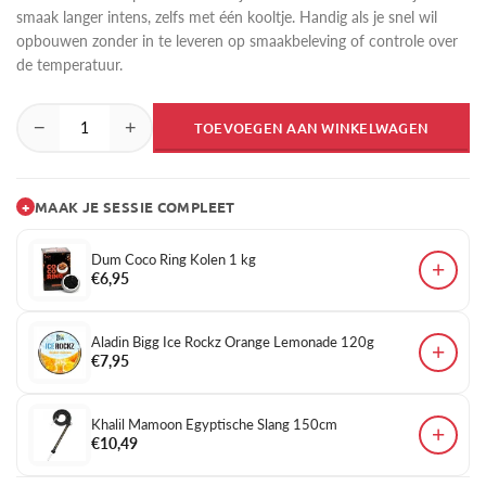
smaak langer intens, zelfs met één kooltje. Handig als je snel wil
opbouwen zonder in te leveren op smaakbeleving of controle over
de temperatuur.
−
+
TOEVOEGEN AAN WINKELWAGEN
+
MAAK JE SESSIE COMPLEET
Dum Coco Ring Kolen 1 kg
+
€6,95
Aladin Bigg Ice Rockz Orange Lemonade 120g
+
€7,95
Khalil Mamoon Egyptische Slang 150cm
+
€10,49