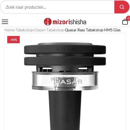
0
Home
›
Tabakskop
›
Glazen Tabakskop
›
Quasar Raas Tabakskop HMS Glas
-44%