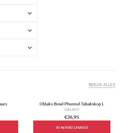
BEKIJK ALLES
aars
Oblako Bowl Phunnel Tabakskop L
OBLAKO
€36,95
IN WINKELMAND