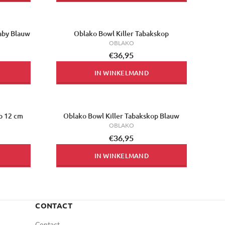
aby Blauw
Oblako Bowl Killer Tabakskop
OBLAKO
€36,95
IN WINKELMAND
p 12 cm
Oblako Bowl Killer Tabakskop Blauw
OBLAKO
€36,95
IN WINKELMAND
CONTACT
Contact