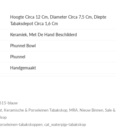
Hoogte Circa 12 Cm, Diameter Circa 7,5 Cm, Diepte
Tabaksdepot Circa 1,6 Cm
Keramiek, Met De Hand Beschilderd
Phunnel Bowl
Phunnel
Handgemaakt
15-blauw
nt
,
Keramische & Porseleinen Tabakskop
,
MRA
,
Nieuw Binnen
,
Sale &
skop
orseleinen-tabakskoppen, cat_waterpijp-tabakskop