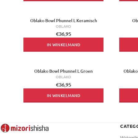
Oblako Bowl Phunnel L Keramisch
Ob
OBLAKO
€36,95
IN WINKELMAND
Oblako Bowl Phunnel L Groen
Oblako
OBLAKO
€36,95
IN WINKELMAND
CATEG
Waterpij