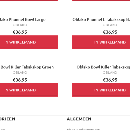
lako Phunnel Bowl Large
Oblako Phunnel L Tabakskop B
OBLAKO
OBLAKO
€36,95
€36,95
IN WINKELMAND
IN WINKELMAND
 Bowl Killer Tabakskop Groen
Oblako Bowl Killer Tabaksko
OBLAKO
OBLAKO
€36,95
€36,95
IN WINKELMAND
IN WINKELMAND
ORIEËN
ALGEMEEN
pen
Voor ondernemers