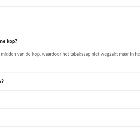
ne kop?
t midden van de kop, waardoor het tabakssap niet wegzakt maar in het
r?