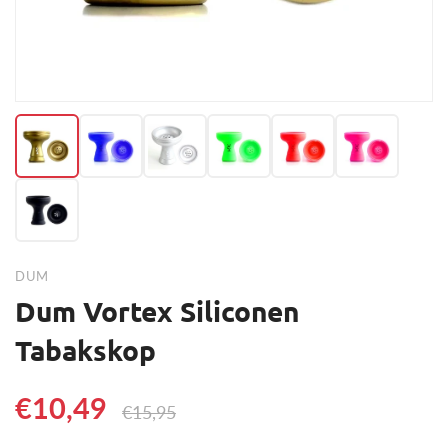
DUM
Dum Vortex Siliconen
Tabakskop
€10,49
€15,95