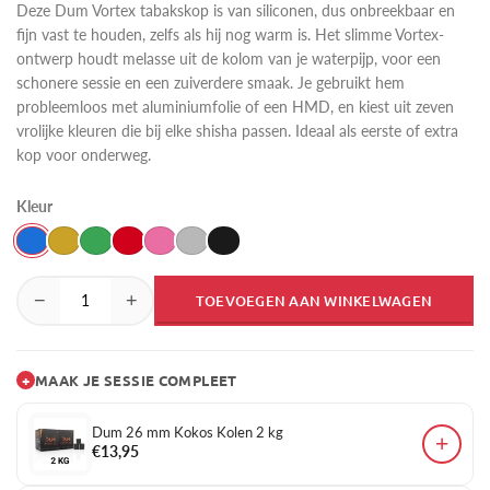
Deze Dum Vortex tabakskop is van siliconen, dus onbreekbaar en
fijn vast te houden, zelfs als hij nog warm is. Het slimme Vortex-
ontwerp houdt melasse uit de kolom van je waterpijp, voor een
schonere sessie en een zuiverdere smaak. Je gebruikt hem
probleemloos met aluminiumfolie of een HMD, en kiest uit zeven
vrolijke kleuren die bij elke shisha passen. Ideaal als eerste of extra
kop voor onderweg.
Kleur
−
+
TOEVOEGEN AAN WINKELWAGEN
+
MAAK JE SESSIE COMPLEET
Dum 26 mm Kokos Kolen 2 kg
+
€13,95