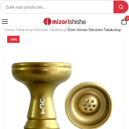
0
Home
›
Tabakskop
›
Siliconen Tabakskop
›
Dum Vortex Siliconen Tabakskop
-34%