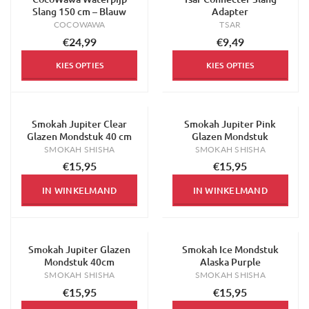
Slang 150 cm – Blauw
Adapter
COCOWAWA
TSAR
€24,99
€9,49
KIES OPTIES
KIES OPTIES
Smokah Jupiter Clear
Smokah Jupiter Pink
Glazen Mondstuk 40 cm
Glazen Mondstuk
SMOKAH SHISHA
SMOKAH SHISHA
€15,95
€15,95
IN WINKELMAND
IN WINKELMAND
Smokah Jupiter Glazen
Smokah Ice Mondstuk
Mondstuk 40cm
Alaska Purple
SMOKAH SHISHA
SMOKAH SHISHA
€15,95
€15,95