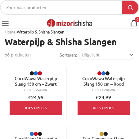
0
Home
›
Waterpijp & Shisha Slangen
Waterpijp & Shisha Slangen
66 producten
Sorteren:
CocoWawa Waterpijp
CocoWawa Waterpijp
Slang 150 cm – Zwart
Slang 150 cm – Rood
COCOWAWA
COCOWAWA
€24,99
€24,99
KIES OPTIES
KIES OPTIES
CocoWawa Waterpijp
Tsar Connecter Slang