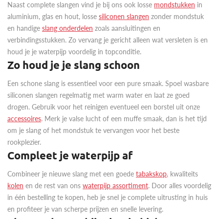
Naast complete slangen vind je bij ons ook losse
mondstukken
in
aluminium, glas en hout, losse
siliconen slangen
zonder mondstuk
en handige
slang onderdelen
zoals aansluitingen en
verbindingsstukken. Zo vervang je gericht alleen wat versleten is en
houd je je waterpijp voordelig in topconditie.
Zo houd je je slang schoon
Een schone slang is essentieel voor een pure smaak. Spoel wasbare
siliconen slangen regelmatig met warm water en laat ze goed
drogen. Gebruik voor het reinigen eventueel een borstel uit onze
accessoires
. Merk je valse lucht of een muffe smaak, dan is het tijd
om je slang of het mondstuk te vervangen voor het beste
rookplezier.
Compleet je waterpijp af
Combineer je nieuwe slang met een goede
tabakskop
, kwaliteits
kolen
en de rest van ons
waterpijp assortiment
. Door alles voordelig
in één bestelling te kopen, heb je snel je complete uitrusting in huis
en profiteer je van scherpe prijzen en snelle levering.