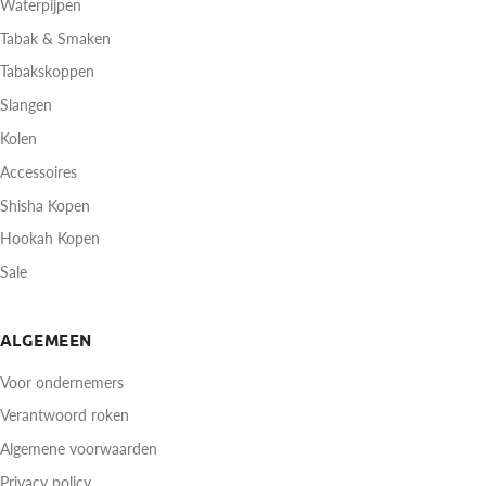
Waterpijpen
Tabak & Smaken
Tabakskoppen
Slangen
Kolen
Accessoires
Shisha Kopen
Hookah Kopen
Sale
ALGEMEEN
Voor ondernemers
Verantwoord roken
Algemene voorwaarden
Privacy policy