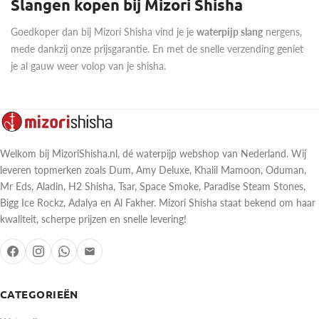
Slangen kopen bij Mizori Shisha
Goedkoper dan bij Mizori Shisha vind je je
waterpijp slang
nergens,
mede dankzij onze prijsgarantie. En met de snelle verzending geniet
je al gauw weer volop van je shisha.
Welkom bij MizoriShisha.nl, dé waterpijp webshop van Nederland. Wij
leveren topmerken zoals Dum, Amy Deluxe, Khalil Mamoon, Oduman,
Mr Eds, Aladin, H2 Shisha, Tsar, Space Smoke, Paradise Steam Stones,
Bigg Ice Rockz, Adalya en Al Fakher. Mizori Shisha staat bekend om haar
kwaliteit, scherpe prijzen en snelle levering!
CATEGORIEËN