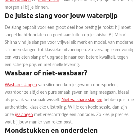
morgen al bij je binnen.
De juiste slang voor jouw waterpijp
De
slang
bepaalt voor een groot deel hoe prettig je rookt: hij moet
soepel luchtdoorlaten en goed aansluiten op je shisha. Bij Mizori
Shisha vind je slangen voor vrijwel elk merk en model, van moderne
siliconen slangen tot klassieke uitvoeringen. Zo vervang je eenvoudig
een versleten slang of upgrade je naar een betere kwaliteit, tegen
een scherpe prijs en met snelle levering.
Wasbaar of niet-wasbaar?
Wasbare slangen
van siliconen kun je gewoon doorspoelen,
waardoor ze altijd een pure smaak geven en lang meegaan, ideaal
als je vaak van smaak wisselt.
Niet-wasbare slangen
hebben juist die
authentieke, klassieke uitstraling. Wil je een koele sessie, dan zijn
onze
ijsslangen
met vriescartridge een aanrader. Zo kies je precies
wat bij jouw manier van roken past.
Mondstukken en onderdelen