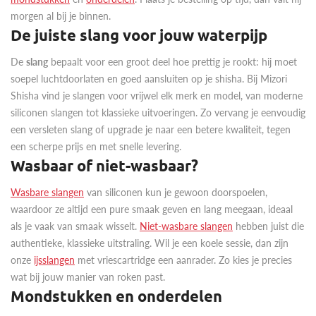
morgen al bij je binnen.
De juiste slang voor jouw waterpijp
De
slang
bepaalt voor een groot deel hoe prettig je rookt: hij moet
soepel luchtdoorlaten en goed aansluiten op je shisha. Bij Mizori
Shisha vind je slangen voor vrijwel elk merk en model, van moderne
siliconen slangen tot klassieke uitvoeringen. Zo vervang je eenvoudig
een versleten slang of upgrade je naar een betere kwaliteit, tegen
een scherpe prijs en met snelle levering.
Wasbaar of niet-wasbaar?
Wasbare slangen
van siliconen kun je gewoon doorspoelen,
waardoor ze altijd een pure smaak geven en lang meegaan, ideaal
als je vaak van smaak wisselt.
Niet-wasbare slangen
hebben juist die
authentieke, klassieke uitstraling. Wil je een koele sessie, dan zijn
onze
ijsslangen
met vriescartridge een aanrader. Zo kies je precies
wat bij jouw manier van roken past.
Mondstukken en onderdelen