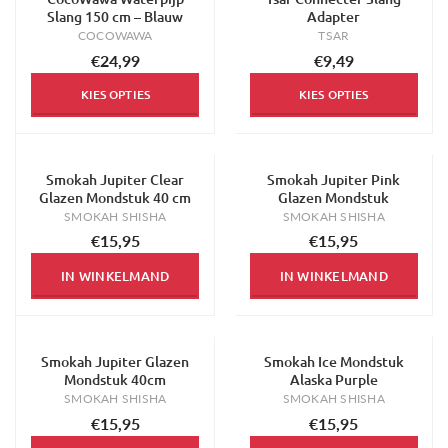
Slang 150 cm – Blauw
Adapter
COCOWAWA
TSAR
€24,99
€9,49
KIES OPTIES
KIES OPTIES
Smokah Jupiter Clear
Smokah Jupiter Pink
Glazen Mondstuk 40 cm
Glazen Mondstuk
SMOKAH SHISHA
SMOKAH SHISHA
€15,95
€15,95
IN WINKELMAND
IN WINKELMAND
Smokah Jupiter Glazen
Smokah Ice Mondstuk
Mondstuk 40cm
Alaska Purple
SMOKAH SHISHA
SMOKAH SHISHA
€15,95
€15,95