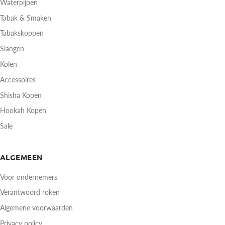
Waterpijpen
Tabak & Smaken
Tabakskoppen
Slangen
Kolen
Accessoires
Shisha Kopen
Hookah Kopen
Sale
ALGEMEEN
Voor ondernemers
Verantwoord roken
Algemene voorwaarden
Privacy policy