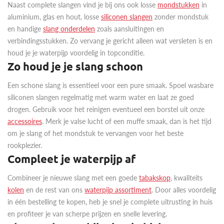
Naast complete slangen vind je bij ons ook losse
mondstukken
in
aluminium, glas en hout, losse
siliconen slangen
zonder mondstuk
en handige
slang onderdelen
zoals aansluitingen en
verbindingsstukken. Zo vervang je gericht alleen wat versleten is en
houd je je waterpijp voordelig in topconditie.
Zo houd je je slang schoon
Een schone slang is essentieel voor een pure smaak. Spoel wasbare
siliconen slangen regelmatig met warm water en laat ze goed
drogen. Gebruik voor het reinigen eventueel een borstel uit onze
accessoires
. Merk je valse lucht of een muffe smaak, dan is het tijd
om je slang of het mondstuk te vervangen voor het beste
rookplezier.
Compleet je waterpijp af
Combineer je nieuwe slang met een goede
tabakskop
, kwaliteits
kolen
en de rest van ons
waterpijp assortiment
. Door alles voordelig
in één bestelling te kopen, heb je snel je complete uitrusting in huis
en profiteer je van scherpe prijzen en snelle levering.