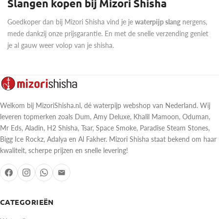
Slangen kopen bij Mizori Shisha
Goedkoper dan bij Mizori Shisha vind je je
waterpijp slang
nergens,
mede dankzij onze prijsgarantie. En met de snelle verzending geniet
je al gauw weer volop van je shisha.
Welkom bij MizoriShisha.nl, dé waterpijp webshop van Nederland. Wij
leveren topmerken zoals Dum, Amy Deluxe, Khalil Mamoon, Oduman,
Mr Eds, Aladin, H2 Shisha, Tsar, Space Smoke, Paradise Steam Stones,
Bigg Ice Rockz, Adalya en Al Fakher. Mizori Shisha staat bekend om haar
kwaliteit, scherpe prijzen en snelle levering!
CATEGORIEËN