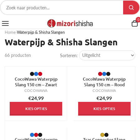
0
Home
›
Waterpijp & Shisha Slangen
Waterpijp & Shisha Slangen
66 producten
Sorteren:
CocoWawa Waterpijp
CocoWawa Waterpijp
Slang 150 cm – Zwart
Slang 150 cm – Rood
COCOWAWA
COCOWAWA
€24,99
€24,99
KIES OPTIES
KIES OPTIES
CocoWawa Waterpijp
Tsar Connecter Slang