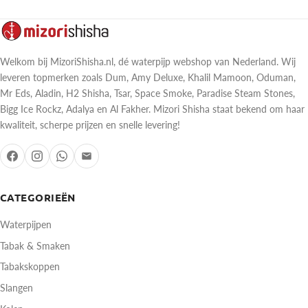
Welkom bij MizoriShisha.nl, dé waterpijp webshop van Nederland. Wij
leveren topmerken zoals Dum, Amy Deluxe, Khalil Mamoon, Oduman,
Mr Eds, Aladin, H2 Shisha, Tsar, Space Smoke, Paradise Steam Stones,
Bigg Ice Rockz, Adalya en Al Fakher. Mizori Shisha staat bekend om haar
kwaliteit, scherpe prijzen en snelle levering!
CATEGORIEËN
Waterpijpen
Tabak & Smaken
Tabakskoppen
Slangen