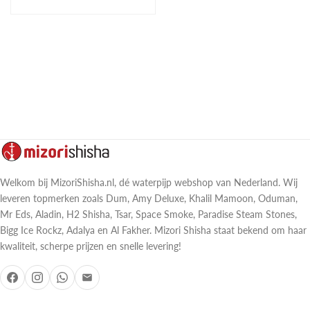
Welkom bij MizoriShisha.nl, dé waterpijp webshop van Nederland. Wij
leveren topmerken zoals Dum, Amy Deluxe, Khalil Mamoon, Oduman,
Mr Eds, Aladin, H2 Shisha, Tsar, Space Smoke, Paradise Steam Stones,
Bigg Ice Rockz, Adalya en Al Fakher. Mizori Shisha staat bekend om haar
kwaliteit, scherpe prijzen en snelle levering!