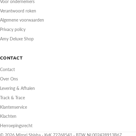
Voor ondernemers
Verantwoord roken
Algemene voorwaarden
Privacy policy
Amy Deluxe Shop
CONTACT
Contact
Over Ons
Levering & Afhalen
Track & Trace
Klantenservice
Klachten
Herroepingsrecht
© 2026 Mizori Shisha · KvK 72768541 · BTW NL002428913B67