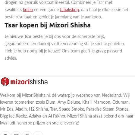
drogen na gebruik volstaat meestal. Combineer je Tsar met
kwaliteits
kolen
en een goede
tabakskop
, dan haal je elke sessie het
beste resultaat en geniet je jarenlang van je aankoop.
Tsar kopen bij Mizori Shisha
Je nieuwe
Tsar
bestel je bij ons voor de scherpste prijs,
gegarandeerd, en dankzij vlotte verzending sta je snel te genieten.
Heb je hulp nodig bij je keuze? Ons team geeft je graag passend
advies.
Welkom bij MizoriShisha.nl, dé waterpijp webshop van Nederland. Wij
leveren topmerken zoals Dum, Amy Deluxe, Khalil Mamoon, Oduman,
Mr Eds, Aladin, H2 Shisha, Tsar, Space Smoke, Paradise Steam Stones,
Bigg Ice Rockz, Adalya en Al Fakher. Mizori Shisha staat bekend om haar
kwaliteit, scherpe prijzen en snelle levering!