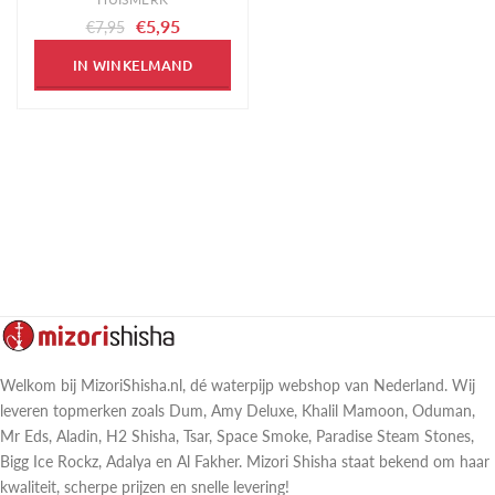
€5,95
€7,95
IN WINKELMAND
Welkom bij MizoriShisha.nl, dé waterpijp webshop van Nederland. Wij
leveren topmerken zoals Dum, Amy Deluxe, Khalil Mamoon, Oduman,
Mr Eds, Aladin, H2 Shisha, Tsar, Space Smoke, Paradise Steam Stones,
Bigg Ice Rockz, Adalya en Al Fakher. Mizori Shisha staat bekend om haar
kwaliteit, scherpe prijzen en snelle levering!