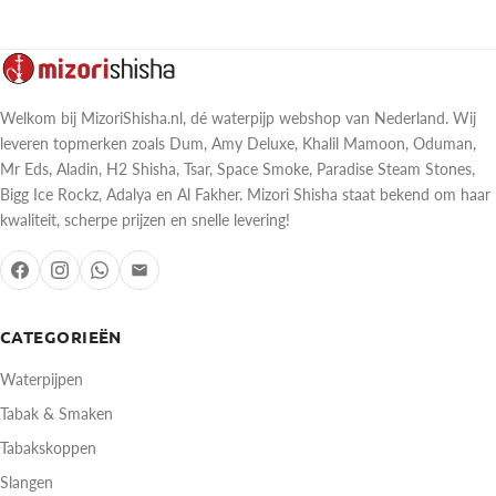
Welkom bij MizoriShisha.nl, dé waterpijp webshop van Nederland. Wij
leveren topmerken zoals Dum, Amy Deluxe, Khalil Mamoon, Oduman,
Mr Eds, Aladin, H2 Shisha, Tsar, Space Smoke, Paradise Steam Stones,
Bigg Ice Rockz, Adalya en Al Fakher. Mizori Shisha staat bekend om haar
kwaliteit, scherpe prijzen en snelle levering!
CATEGORIEËN
Waterpijpen
Tabak & Smaken
Tabakskoppen
Slangen