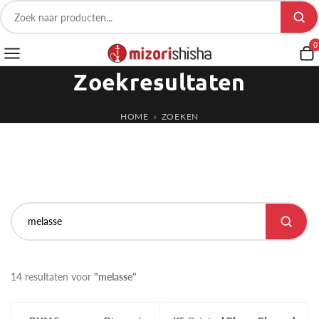
0
Zoekresultaten
HOME
»
ZOEKEN
14 resultaten voor
"melasse"