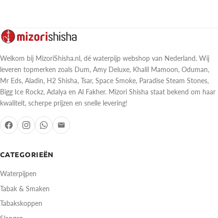
Welkom bij MizoriShisha.nl, dé waterpijp webshop van Nederland. Wij
leveren topmerken zoals Dum, Amy Deluxe, Khalil Mamoon, Oduman,
Mr Eds, Aladin, H2 Shisha, Tsar, Space Smoke, Paradise Steam Stones,
Bigg Ice Rockz, Adalya en Al Fakher. Mizori Shisha staat bekend om haar
kwaliteit, scherpe prijzen en snelle levering!
CATEGORIEËN
Waterpijpen
Tabak & Smaken
Tabakskoppen