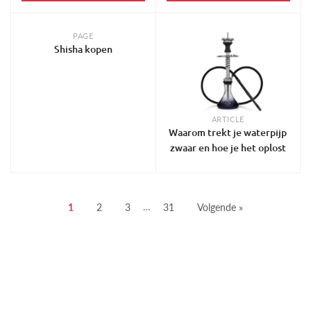
PAGE
Shisha kopen
ARTICLE
Waarom trekt je waterpijp
zwaar en hoe je het oplost
1
2
3
…
31
Volgende »