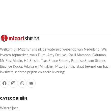
Welkom bij MizoriShisha.nl, dé waterpijp webshop van Nederland. Wij
leveren topmerken zoals Dum, Amy Deluxe, Khalil Mamoon, Oduman,
Mr Eds, Aladin, H2 Shisha, Tsar, Space Smoke, Paradise Steam Stones,
Bigg Ice Rockz, Adalya en Al Fakher. Mizori Shisha staat bekend om haar
kwaliteit, scherpe prijzen en snelle levering!
CATEGORIEËN
Waterpijpen