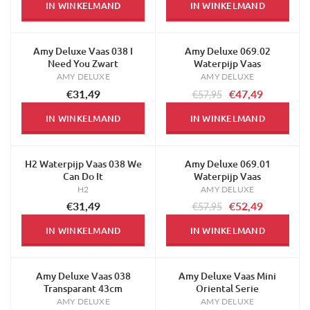
IN WINKELMAND
IN WINKELMAND
Amy Deluxe Vaas 038 I
Amy Deluxe 069.02
-18%
Need You Zwart
Waterpijp Vaas
AMY DELUXE
AMY DELUXE
€31,49
€47,49
€57,95
IN WINKELMAND
IN WINKELMAND
H2 Waterpijp Vaas 038 We
Amy Deluxe 069.01
-9%
Can Do It
Waterpijp Vaas
H2
AMY DELUXE
€31,49
€52,49
€57,95
IN WINKELMAND
IN WINKELMAND
Amy Deluxe Vaas 038
Amy Deluxe Vaas Mini
Transparant 43cm
Oriental Serie
AMY DELUXE
AMY DELUXE