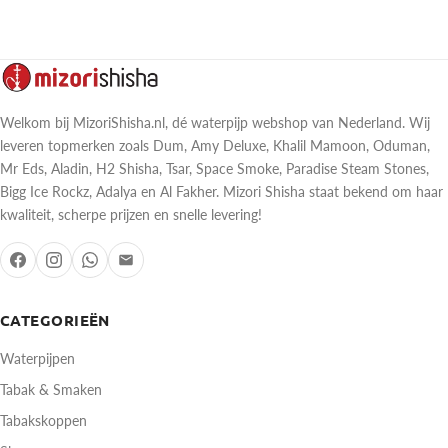
Welkom bij MizoriShisha.nl, dé waterpijp webshop van Nederland. Wij
leveren topmerken zoals Dum, Amy Deluxe, Khalil Mamoon, Oduman,
Mr Eds, Aladin, H2 Shisha, Tsar, Space Smoke, Paradise Steam Stones,
Bigg Ice Rockz, Adalya en Al Fakher. Mizori Shisha staat bekend om haar
kwaliteit, scherpe prijzen en snelle levering!
CATEGORIEËN
Waterpijpen
Tabak & Smaken
Tabakskoppen