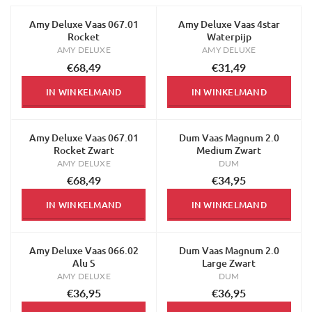
Amy Deluxe Vaas 067.01
Amy Deluxe Vaas 4star
Rocket
Waterpijp
AMY DELUXE
AMY DELUXE
€68,49
€31,49
IN WINKELMAND
IN WINKELMAND
Amy Deluxe Vaas 067.01
Dum Vaas Magnum 2.0
Rocket Zwart
Medium Zwart
AMY DELUXE
DUM
€68,49
€34,95
IN WINKELMAND
IN WINKELMAND
Amy Deluxe Vaas 066.02
Dum Vaas Magnum 2.0
Alu S
Large Zwart
AMY DELUXE
DUM
€36,95
€36,95