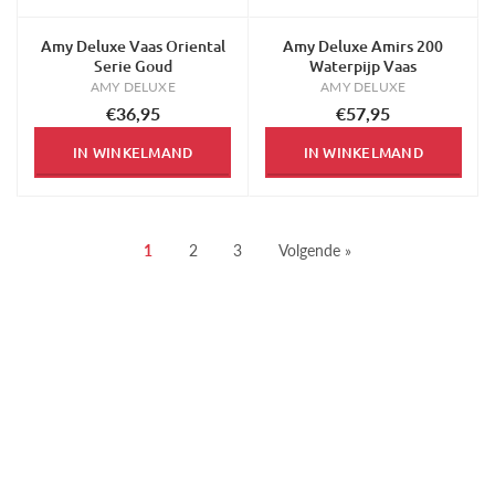
Amy Deluxe Vaas Oriental
Amy Deluxe Amirs 200
Serie Goud
Waterpijp Vaas
AMY DELUXE
AMY DELUXE
€36,95
€57,95
IN WINKELMAND
IN WINKELMAND
1
2
3
Volgende »