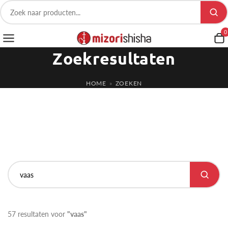
0
Zoekresultaten
HOME
»
ZOEKEN
57 resultaten voor
"vaas"