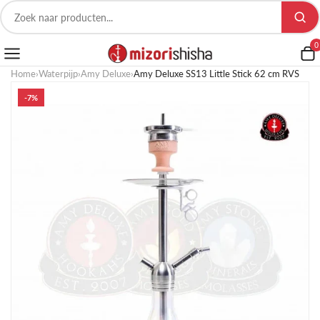
0
Home
›
Waterpijp
›
Amy Deluxe
›
Amy Deluxe SS13 Little Stick 62 cm RVS
-7%