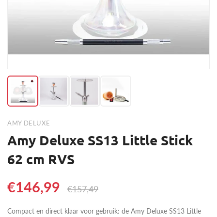
AMY DELUXE
Amy Deluxe SS13 Little Stick
62 cm RVS
€146,99
€157,49
Compact en direct klaar voor gebruik: de Amy Deluxe SS13 Little