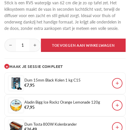
Stick is een RVS waterpijp van 62 cm die je zo op tafel zet. Het
kliksysteem maakt de vaas in seconden luchtdicht vast, terwijl de
diffuser voor een zacht en stil geluid zorgt. Ideaal voor thuis of
onderweg dankzij het handige formaat. Je krijgt alle onderdelen in
de doos, zonder extra aankopen start je meteen een volle sessie.
−
+
TOEVOEGEN AAN WINKELWAGEN
+
MAAK JE SESSIE COMPLEET
Dum 15mm Black Kolen 1 kg C15
+
€7,95
Aladin Bigg Ice Rockz Orange Lemonade 120g
+
€7,95
Dum Tosta 800W Kolenbrander
+
€26,49