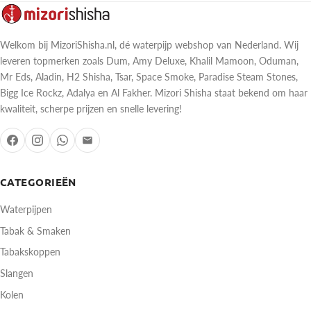
Welkom bij MizoriShisha.nl, dé waterpijp webshop van Nederland. Wij
leveren topmerken zoals Dum, Amy Deluxe, Khalil Mamoon, Oduman,
Mr Eds, Aladin, H2 Shisha, Tsar, Space Smoke, Paradise Steam Stones,
Bigg Ice Rockz, Adalya en Al Fakher. Mizori Shisha staat bekend om haar
kwaliteit, scherpe prijzen en snelle levering!
CATEGORIEËN
Waterpijpen
Tabak & Smaken
Tabakskoppen
Slangen
Kolen