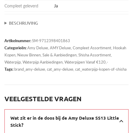
Compleet geleverd
Ja
BESCHRIJVING
Artikelnummer:
SM-9712398401863
Categorieën:
Amy Deluxe
,
AMY Deluxe
,
Compleet Assortiment
,
Hookah
Kopen
,
Nieuw Binnen
,
Sale & Aanbiedingen
,
Shisha Assortiment
,
Waterpijp
,
Waterpijp Aanbiedingen
,
Waterpijpen Vanaf €120,-
Tags:
brand_amy-deluxe, cat_amy-deluxe, cat_waterpijp-kopen-of-shisha
VEELGESTELDE VRAGEN
Wat zit er in de doos bij de Amy Deluxe SS13 Little
Stick?