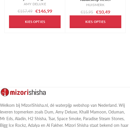
AMY DELUXE
HUISMERK
€146,99
€157,49
€10,49
€15,95
KIES OPTIES
KIES OPTIES
Welkom bij MizoriShisha.nl, dé waterpijp webshop van Nederland. Wij
leveren topmerken zoals Dum, Amy Deluxe, Khalil Mamoon, Oduman,
Mr Eds, Aladin, H2 Shisha, Tsar, Space Smoke, Paradise Steam Stones,
Bigg Ice Rockz, Adalya en Al Fakher. Mizori Shisha staat bekend om haar