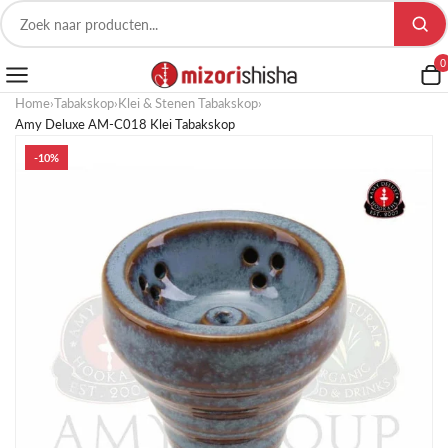
0
Home
›
Tabakskop
›
Klei & Stenen Tabakskop
›
Amy Deluxe AM-C018 Klei Tabakskop
-10%