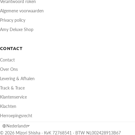
Verantwoord roken
Algemene voorwaarden
Privacy policy
Amy Deluxe Shop
CONTACT
Contact
Over Ons
Levering & Afhalen
Track & Trace
Klantenservice
Klachten
Herroepingsrecht
Nederlands
© 2026 Mizori Shisha · KvK 72768541 · BTW NL002428913B67