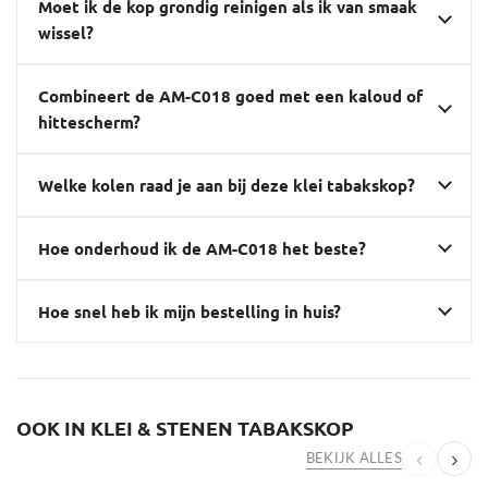
Moet ik de kop grondig reinigen als ik van smaak
wissel?
Combineert de AM-C018 goed met een kaloud of
hittescherm?
Welke kolen raad je aan bij deze klei tabakskop?
Hoe onderhoud ik de AM-C018 het beste?
Hoe snel heb ik mijn bestelling in huis?
OOK IN KLEI & STENEN TABAKSKOP
‹
›
BEKIJK ALLES