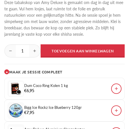
Deze tabakskop van Amy Deluxe is gemaakt om dag in dag uit mee
te gaan. Vul hem losjes, laat ruimte tot de folie en gebruik
natuurkolen voor een gelijkmatige hitte. Na de sessie spoel je hem
simpelweg om met lauw water, zonder agressieve middelen. Klei is
breekbaar, dus bewaar de kop op een stabiele plek. Zo blijft hij
jarenlang je vaste kop voor elke shisha sessie.
−
+
TOEVOEGEN AAN WINKELWAGEN
+
MAAK JE SESSIE COMPLEET
Dum Coco Ring Kolen 1 kg
+
€6,95
Bigg Ice Rockz Ice Blueberry 120gr
+
€7,95