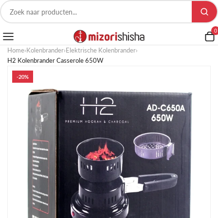
0
Home
›
Kolenbrander
›
Elektrische Kolenbrander
›
H2 Kolenbrander Casserole 650W
-20%