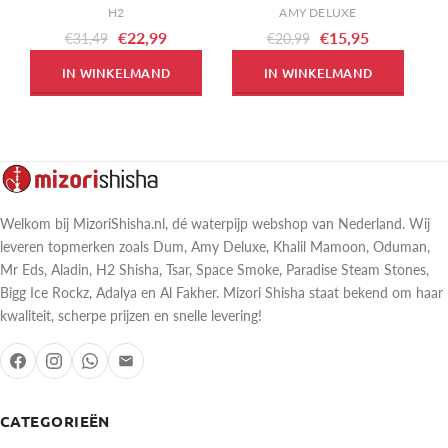
H2
AMY DELUXE
€22,99
€15,95
€31,49
€20,99
IN WINKELMAND
IN WINKELMAND
Welkom bij MizoriShisha.nl, dé waterpijp webshop van Nederland. Wij
leveren topmerken zoals Dum, Amy Deluxe, Khalil Mamoon, Oduman,
Mr Eds, Aladin, H2 Shisha, Tsar, Space Smoke, Paradise Steam Stones,
Bigg Ice Rockz, Adalya en Al Fakher. Mizori Shisha staat bekend om haar
kwaliteit, scherpe prijzen en snelle levering!
CATEGORIEËN