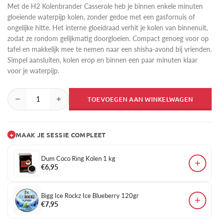
Met de H2 Kolenbrander Casserole heb je binnen enkele minuten
gloeiende waterpijp kolen, zonder gedoe met een gasfornuis of
ongelijke hitte. Het interne gloeidraad verhit je kolen van binnenuit,
zodat ze rondom gelijkmatig doorgloeien. Compact genoeg voor op
tafel en makkelijk mee te nemen naar een shisha-avond bij vrienden.
Simpel aansluiten, kolen erop en binnen een paar minuten klaar
voor je waterpijp.
−
+
TOEVOEGEN AAN WINKELWAGEN
+
MAAK JE SESSIE COMPLEET
Dum Coco Ring Kolen 1 kg
+
€6,95
Bigg Ice Rockz Ice Blueberry 120gr
+
€7,95