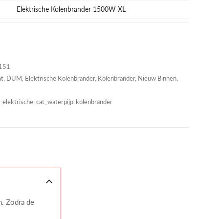
Elektrische Kolenbrander 1500W XL
151
nt
,
DUM
,
Elektrische Kolenbrander
,
Kolenbrander
,
Nieuw Binnen
,
elektrische, cat_waterpijp-kolenbrander
n. Zodra de