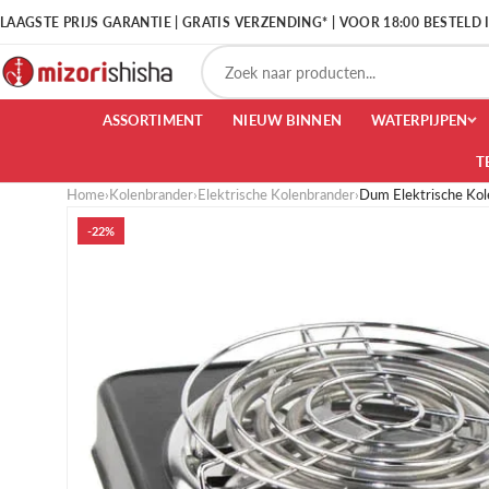
LAAGSTE PRIJS GARANTIE | GRATIS VERZENDING* | VOOR 18:00 BESTELD
ASSORTIMENT
NIEUW BINNEN
WATERPIJPEN
T
Home
›
Kolenbrander
›
Elektrische Kolenbrander
›
Dum Elektrische Ko
-22%