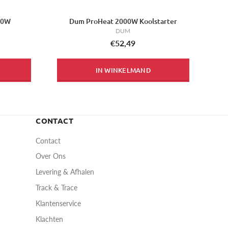
00W
Dum ProHeat 2000W Koolstarter
DUM
€52,49
IN WINKELMAND
CONTACT
Contact
Over Ons
Levering & Afhalen
Track & Trace
Klantenservice
Klachten