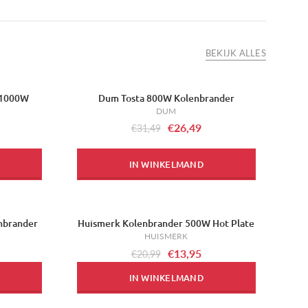
BEKIJK ALLES
 1000W
Dum Tosta 800W Kolenbrander
-16%
DUM
€26,49
€31,49
IN WINKELMAND
nbrander
Huismerk Kolenbrander 500W Hot Plate
-34%
HUISMERK
€13,95
€20,99
IN WINKELMAND