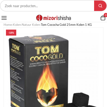
0
Home
›
Kolen
›
Natuur Kolen
›
Tom Cococha Gold 25mm Kolen 1 KG
-18%