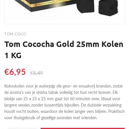
TOM COCO
Tom Cococha Gold 25mm Kolen
1 KG
€6,95
€8,49
Kokoskolen voor je waterpijp die geur- en smaakvrij branden, zodat
de aroma's van je shisha tabak volledig tot hun recht komen. Elk
blokje van 25 x 25 x 25 mm gaat tot 60 minuten mee, ideaal voor
langere sessies zonder tussentijds bijvullen. De dubbele verpakking
houdt vocht buiten, waardoor de kolen langer vers blijven. Praktisch
voor thuisgebruik of gezellige avonden met vrienden.