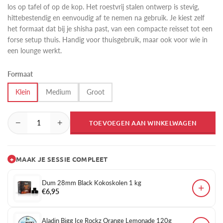
los op tafel of op de kop. Het roestvrij stalen ontwerp is stevig,
hittebestendig en eenvoudig af te nemen na gebruik. Je kiest zelf
het formaat dat bij je shisha past, van een compacte reisset tot een
forse setup thuis. Handig voor thuisgebruik, maar ook voor wie in
een lounge werkt.
Formaat
Klein
Medium
Groot
−
+
TOEVOEGEN AAN WINKELWAGEN
+
MAAK JE SESSIE COMPLEET
Dum 28mm Black Kokoskolen 1 kg
+
€6,95
Aladin Bigg Ice Rockz Orange Lemonade 120g