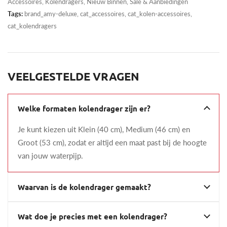
Accessoires
,
Kolendragers
,
Nieuw Binnen
,
Sale & Aanbiedingen
Tags:
brand_amy-deluxe, cat_accessoires, cat_kolen-accessoires,
cat_kolendragers
VEELGESTELDE VRAGEN
Welke formaten kolendrager zijn er?
Je kunt kiezen uit Klein (40 cm), Medium (46 cm) en
Groot (53 cm), zodat er altijd een maat past bij de hoogte
van jouw waterpijp.
Waarvan is de kolendrager gemaakt?
Wat doe je precies met een kolendrager?