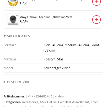
+
€7,95
Amy Deluxe Steenkop Tabakskop 9cm
+
€7,49
SPECIFICATIES
Formaat
Klein (40 cm), Medium (46 cm), Groot
(53 cm)
Materiaal
Roestvrij Staal
Model
Kolendrager Zilver
BESCHRIJVING
Artikelnummer:
SM-9712448143687-klein
Categorieën:
Accessoires
,
AMY Deluxe
,
Compleet Assortiment
,
Kolen