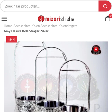
0
Home
›
Accessoires
›
Kolen Accessoires
›
Kolendragers
›
Amy Deluxe Kolendrager Zilver
-24%