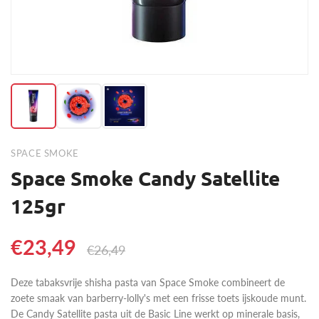
SPACE SMOKE
Space Smoke Candy Satellite
125gr
€23,49
€26,49
Deze tabaksvrije shisha pasta van Space Smoke combineert de
zoete smaak van barberry-lolly's met een frisse toets ijskoude munt.
De Candy Satellite pasta uit de Basic Line werkt op minerale basis,