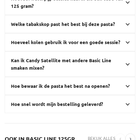
125 gram?
Welke tabakskop past het best bij deze pasta?
Hoeveel kolen gebruik ik voor een goede sessie?
Kan ik Candy Satellite met andere Basic Line
smaken mixen?
Hoe bewaar ik de pasta het best na openen?
Hoe snel wordt mijn bestelling geleverd?
OOK IN BASIC LINE 125GR
‹
›
BEKIJK ALLES