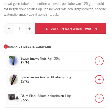
bevat geen tabak of nicotine en levert per tube van 125 gram acht
tot negen volle sessies op. Ideaal voor wie een uitgesproken, speelse
waterpijp smaak zoekt zonder tabak.
−
+
TOEVOEGEN AAN WINKELWAGEN
+
MAAK JE SESSIE COMPLEET
Space Smoke Nuts Rain 30gr
+
€4,79
Space Smoke Arabian Blueberry 30g
+
€7,95
DUM Black 26mm Kokoskolen 1 kg
+
€6,95