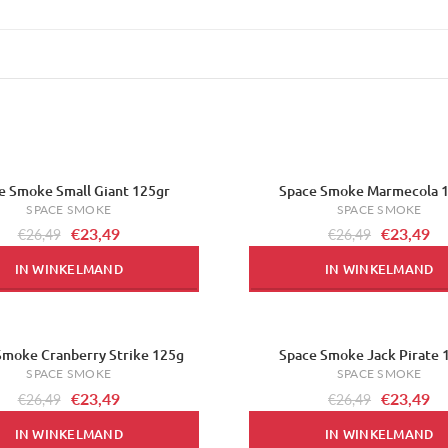
e Smoke Small Giant 125gr
Space Smoke Marmecola 
-11%
SPACE SMOKE
SPACE SMOKE
€23,49
€23,49
€26,49
€26,49
IN WINKELMAND
IN WINKELMAND
Smoke Cranberry Strike 125g
Space Smoke Jack Pirate 
-11%
SPACE SMOKE
SPACE SMOKE
€23,49
€23,49
€26,49
€26,49
IN WINKELMAND
IN WINKELMAND