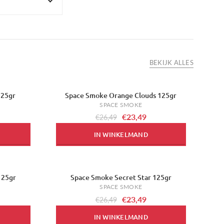
BEKIJK ALLES
125gr
Space Smoke Orange Clouds 125gr
-11%
SPACE SMOKE
€23,49
€26,49
IN WINKELMAND
125gr
Space Smoke Secret Star 125gr
-11%
SPACE SMOKE
€23,49
€26,49
IN WINKELMAND