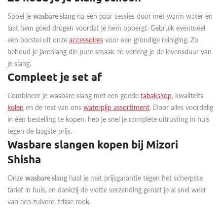
Spoel je
wasbare slang
na een paar sessies door met warm water en
laat hem goed drogen voordat je hem opbergt. Gebruik eventueel
een borstel uit onze
accessoires
voor een grondige reiniging. Zo
behoud je jarenlang die pure smaak en verleng je de levensduur van
je slang.
Compleet je set af
Combineer je wasbare slang met een goede
tabakskop
, kwaliteits
kolen
en de rest van ons
waterpijp assortiment
. Door alles voordelig
in één bestelling te kopen, heb je snel je complete uitrusting in huis
tegen de laagste prijs.
Wasbare slangen kopen bij Mizori
Shisha
Onze
wasbare slang
haal je met prijsgarantie tegen het scherpste
tarief in huis, en dankzij de vlotte verzending geniet je al snel weer
van een zuivere, frisse rook.