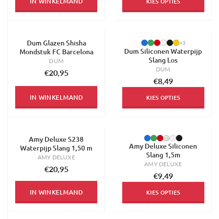
IN WINKELMAND
KIES OPTIES
Dum Glazen Shisha
+3
Dum Siliconen Waterpijp
Mondstuk FC Barcelona
Slang Los
DUM
DUM
€20,95
€8,49
IN WINKELMAND
KIES OPTIES
Amy Deluxe S238
Amy Deluxe Siliconen
Waterpijp Slang 1,50 m
Slang 1,5m
AMY DELUXE
AMY DELUXE
€20,95
€9,49
IN WINKELMAND
KIES OPTIES