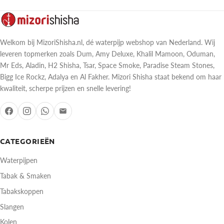
Welkom bij MizoriShisha.nl, dé waterpijp webshop van Nederland. Wij
leveren topmerken zoals Dum, Amy Deluxe, Khalil Mamoon, Oduman,
Mr Eds, Aladin, H2 Shisha, Tsar, Space Smoke, Paradise Steam Stones,
Bigg Ice Rockz, Adalya en Al Fakher. Mizori Shisha staat bekend om haar
kwaliteit, scherpe prijzen en snelle levering!
CATEGORIEËN
Waterpijpen
Tabak & Smaken
Tabakskoppen
Slangen
Kolen