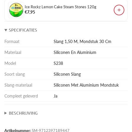
Ice Rockz Lemon Cake Steam Stones 120g
+
€7,95
SPECIFICATIES
Formaat
Slang 1,50 M, Mondstuk 30 Cm
Materiaal
Siliconen En Aluminium
Model
S238
Soort slang
Siliconen Slang
Slang-materiaal
Siliconen Met Aluminium Mondstuk
Compleet geleverd
Ja
BESCHRIJVING
Artikelnummer:
SM-9712397189447