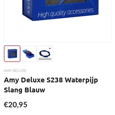
AMY DELUXE
Amy Deluxe S238 Waterpijp
Slang Blauw
€20,95