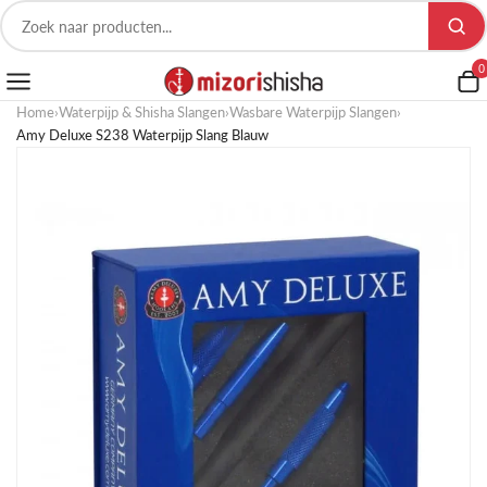
0
Home
›
Waterpijp & Shisha Slangen
›
Wasbare Waterpijp Slangen
›
Amy Deluxe S238 Waterpijp Slang Blauw