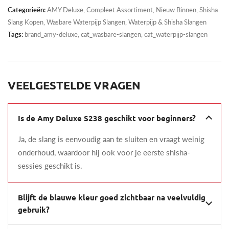
Categorieën:
AMY Deluxe
,
Compleet Assortiment
,
Nieuw Binnen
,
Shisha
Slang Kopen
,
Wasbare Waterpijp Slangen
,
Waterpijp & Shisha Slangen
Tags:
brand_amy-deluxe, cat_wasbare-slangen, cat_waterpijp-slangen
VEELGESTELDE VRAGEN
Is de Amy Deluxe S238 geschikt voor beginners?
Ja, de slang is eenvoudig aan te sluiten en vraagt weinig
onderhoud, waardoor hij ook voor je eerste shisha-
sessies geschikt is.
Blijft de blauwe kleur goed zichtbaar na veelvuldig
gebruik?