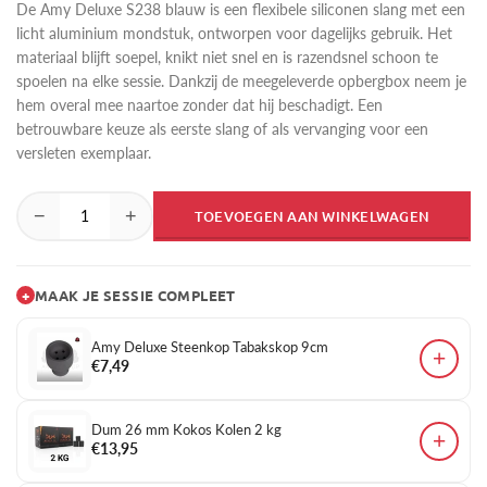
De Amy Deluxe S238 blauw is een flexibele siliconen slang met een
licht aluminium mondstuk, ontworpen voor dagelijks gebruik. Het
materiaal blijft soepel, knikt niet snel en is razendsnel schoon te
spoelen na elke sessie. Dankzij de meegeleverde opbergbox neem je
hem overal mee naartoe zonder dat hij beschadigt. Een
betrouwbare keuze als eerste slang of als vervanging voor een
versleten exemplaar.
−
+
TOEVOEGEN AAN WINKELWAGEN
+
MAAK JE SESSIE COMPLEET
Amy Deluxe Steenkop Tabakskop 9cm
+
€7,49
Dum 26 mm Kokos Kolen 2 kg
+
€13,95