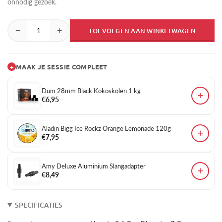
onnodig gezoek.
−
+
TOEVOEGEN AAN WINKELWAGEN
+
MAAK JE SESSIE COMPLEET
Dum 28mm Black Kokoskolen 1 kg
+
€6,95
Aladin Bigg Ice Rockz Orange Lemonade 120g
+
€7,95
Amy Deluxe Aluminium Slangadapter
+
€8,49
SPECIFICATIES