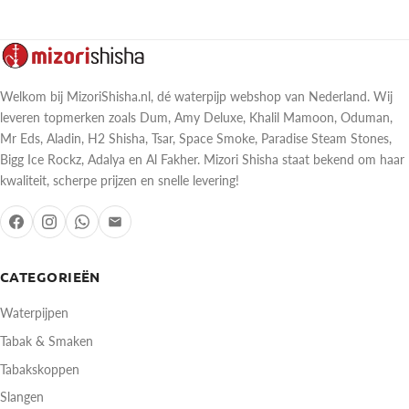
Welkom bij MizoriShisha.nl, dé waterpijp webshop van Nederland. Wij
leveren topmerken zoals Dum, Amy Deluxe, Khalil Mamoon, Oduman,
Mr Eds, Aladin, H2 Shisha, Tsar, Space Smoke, Paradise Steam Stones,
Bigg Ice Rockz, Adalya en Al Fakher. Mizori Shisha staat bekend om haar
kwaliteit, scherpe prijzen en snelle levering!
CATEGORIEËN
Waterpijpen
Tabak & Smaken
Tabakskoppen
Slangen