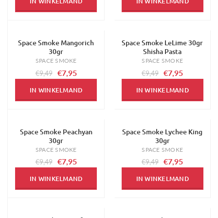
IN WINKELMAND
IN WINKELMAND
Space Smoke Mangorich
Space Smoke LeLime 30gr
-16%
-16%
30gr
Shisha Pasta
SPACE SMOKE
SPACE SMOKE
€7,95
€7,95
€9,49
€9,49
IN WINKELMAND
IN WINKELMAND
Space Smoke Peachyan
Space Smoke Lychee King
-16%
-16%
30gr
30gr
SPACE SMOKE
SPACE SMOKE
€7,95
€7,95
€9,49
€9,49
IN WINKELMAND
IN WINKELMAND