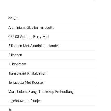
44 Cm
Aluminium, Glas En Terracotta
072.03 Antique Berry Mini
Siliconen Met Aluminium Handvat
Siliconen
Kliksysteem
Transparant Kristaldesign
Terracotta Met Rooster
Vaas, Kolom, Slang, Tabakskop En Kooltang
Ingebouwd In Plunjer
Ja