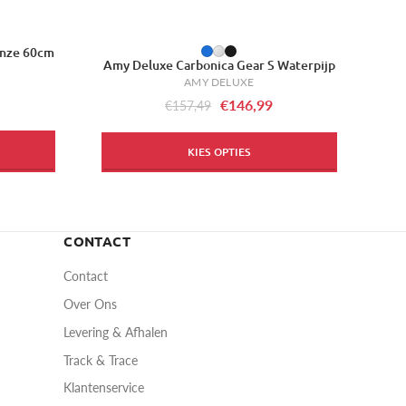
onze 60cm
-7%
Amy Deluxe Carbonica Gear S Waterpijp
AMY DELUXE
€146,99
€157,49
KIES OPTIES
CONTACT
Contact
Over Ons
Levering & Afhalen
Track & Trace
Klantenservice