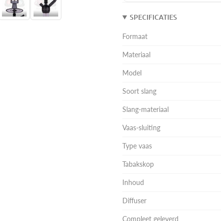
SPECIFICATIES
Formaat
Materiaal
Model
Soort slang
Slang-materiaal
Vaas-sluiting
Type vaas
Tabakskop
Inhoud
Diffuser
Compleet geleverd