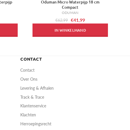
erpijp
Oduman Micro Waterpijp 18 cm
-33%
Compact
ODUMAN
€41,99
€62,99
IN WINKELMAND
CONTACT
Contact
Over Ons
Levering & Afhalen
Track & Trace
Klantenservice
Klachten
Herroepingsrecht