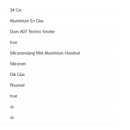
34 Cm
Aluminium En Glas
Dum A07 Techno Smoke
true
Siliconenslang Met Aluminium Handvat
Siliconen
Dik Glas
Phunnel
true
Ja
Ja