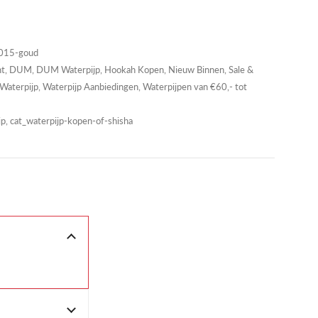
15-goud
nt
,
DUM
,
DUM Waterpijp
,
Hookah Kopen
,
Nieuw Binnen
,
Sale &
Waterpijp
,
Waterpijp Aanbiedingen
,
Waterpijpen van €60,- tot
, cat_waterpijp-kopen-of-shisha