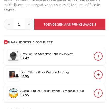
makkelijk een uur meegaat, zonder steeds bij te sturen of folie te
prikken.
−
+
TOEVOEGEN AAN WINKELWAGEN
+
MAAK JE SESSIE COMPLEET
Amy Deluxe Steenkop Tabakskop 9cm
+
€7,49
Dum 28mm Black Kokoskolen 1 kg
+
€6,95
Aladin Bigg Ice Rockz Orange Lemonade 120g
+
€7,95