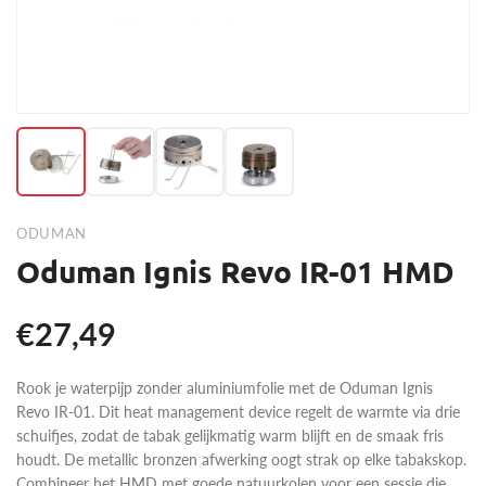
ODUMAN
Oduman Ignis Revo IR-01 HMD
€27,49
Rook je waterpijp zonder aluminiumfolie met de Oduman Ignis
Revo IR-01. Dit heat management device regelt de warmte via drie
schuifjes, zodat de tabak gelijkmatig warm blijft en de smaak fris
houdt. De metallic bronzen afwerking oogt strak op elke tabakskop.
Combineer het HMD met goede natuurkolen voor een sessie die