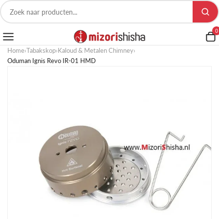
0
Home
›
Tabakskop
›
Kaloud & Metalen Chimney
›
Oduman Ignis Revo IR-01 HMD