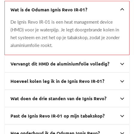
Wat is de Oduman Ignis Revo IR-01?
De Ignis Revo IR-01 is een heat management device
(HMD) voor je waterpijp. Je legt doorgebrande kolen in
het systeem en zet het op je tabakskop, zodat je zonder
aluminiumfolie rookt.
Vervangt dit HMD de aluminiumfolie volledig?
Hoeveel kolen leg ik in de Ignis Revo IR-01?
Wat doen de drie standen van de Ignis Revo?
Past de Ignis Revo IR-01 op mijn tabakskop?
Hoe onderhoud ik de Oduman Ignis Revo?