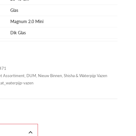
Glas
Magnum 2.0 Mini
Dik Glas
471
t Assortiment
,
DUM
,
Nieuw Binnen
,
Shisha & Waterpijp Vazen
cat_waterpijp-vazen