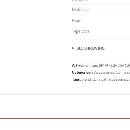
Materiaal
Model
Type vaas
BESCHRIJVING
Artikelnummer:
SM-9712435462
Categorieën:
Accessoires
,
Complee
Tags:
brand_dum, cat_accessoires, 