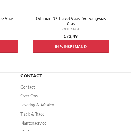
de Vaas
Oduman N2 Travel Vaas - Vervangvaas
Glas
ODUMAN
€73,49
IN WINKELMAND
CONTACT
Contact
Over Ons
Levering & Afhalen
Track & Trace
Klantenservice