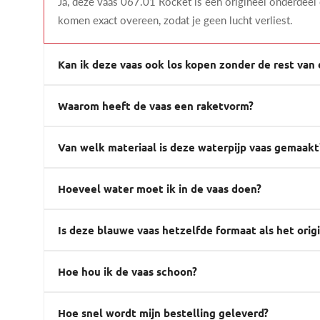
Ja, deze vaas 067.01 Rocket is een origineel onderdeel
komen exact overeen, zodat je geen lucht verliest.
Kan ik deze vaas ook los kopen zonder de rest van 
Waarom heeft de vaas een raketvorm?
Van welk materiaal is deze waterpijp vaas gemaakt
Hoeveel water moet ik in de vaas doen?
Is deze blauwe vaas hetzelfde formaat als het orig
Hoe hou ik de vaas schoon?
Hoe snel wordt mijn bestelling geleverd?