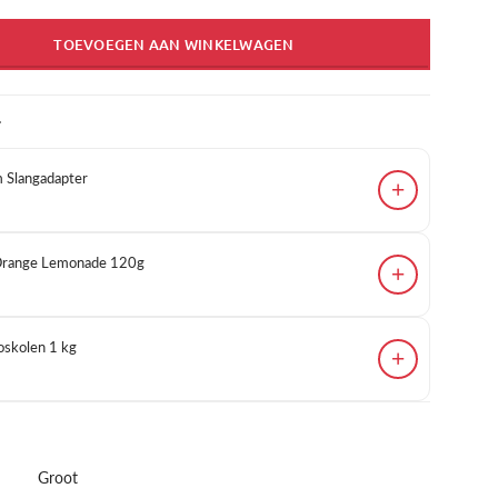
TOEVOEGEN AAN WINKELWAGEN
T
 Slangadapter
+
 Orange Lemonade 120g
+
skolen 1 kg
+
Groot