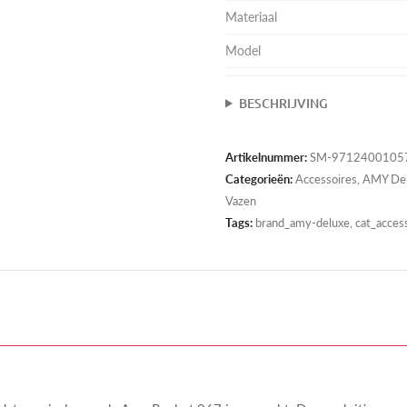
Materiaal
Model
BESCHRIJVING
Artikelnummer:
SM-9712400105
Categorieën:
Accessoires
,
AMY De
Vazen
Tags:
brand_amy-deluxe, cat_access