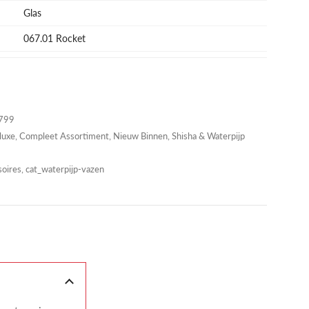
Glas
067.01 Rocket
799
luxe
,
Compleet Assortiment
,
Nieuw Binnen
,
Shisha & Waterpijp
oires, cat_waterpijp-vazen