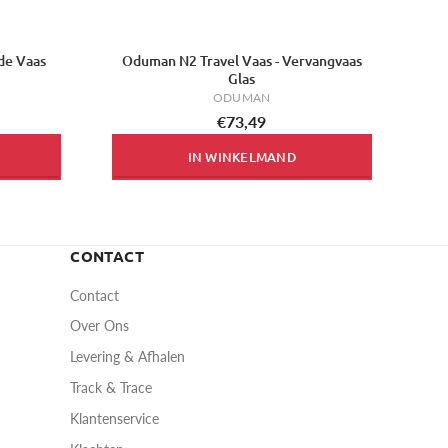
de Vaas
Oduman N2 Travel Vaas - Vervangvaas
Glas
ODUMAN
€73,49
IN WINKELMAND
CONTACT
Contact
Over Ons
Levering & Afhalen
Track & Trace
Klantenservice